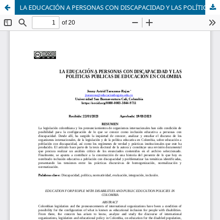
LA EDUCACIÓN A PERSONAS CON DISCAPACIDAD Y LAS POLÍTICAS PÚBLICAS DE EDUCACIÓN EN COLOMBIA