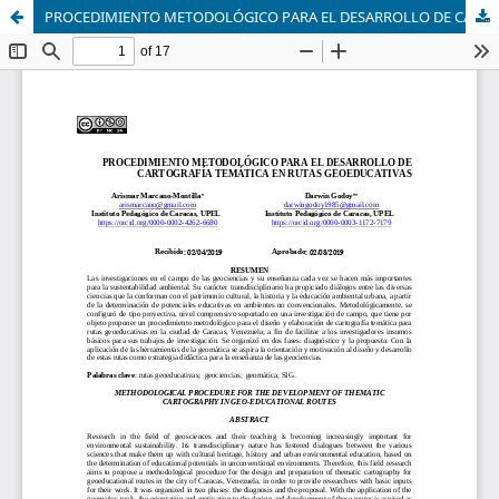
PROCEDIMIENTO METODOLÓGICO PARA EL DESARROLLO DE CARTOGRAFÍA TEMÁTICA EN RUTAS GEOEDUCATIVAS