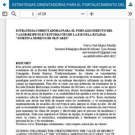
ESTRATEGIAS ORIENTADORAS PARA EL FORTALECIMIENTO DEL VALOR RESPETO EN ESTUDIANTES DE LA ESCUELA ESTADAL “JOSEFINA MORENO DE OLIVARES”