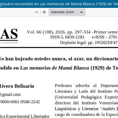
l glosario escondido en Las memorias de Mamá Blanca (1929) de Ter