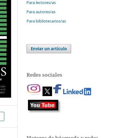
Para lectores/as
Para autores/as
Para bibliotecarios/as
Enviar un artículo
Redes sociales
Motores de búsqueda y redes