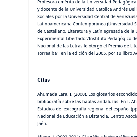
Profesora emérita de la Universidad Pedagógica
y docente de la Universidad Católica Andrés Bell
Sociales por la Universidad Central de Venezuela
Latinoamericana Contemporánea (Universidad Si
de Castellano, Literatura y Latín egresada de l
Experimental Libertador/Instituto Pedagógico d
Nacional de las Letras le otorgó el Premio de Lit
Torrealba”, en la edición del 2005, por su libro 
Citas
Ahumada Lara, I. (2000). Los glosarios escondido
bibliografía sobre las hablas andaluzas. En I. A
Estudios de lexicografía regional del español (p
Nacional de Educación a Distancia. Centro Asoci
Jaén.
Aliaga, J. (2002-2004). El análisis lexicográfico 