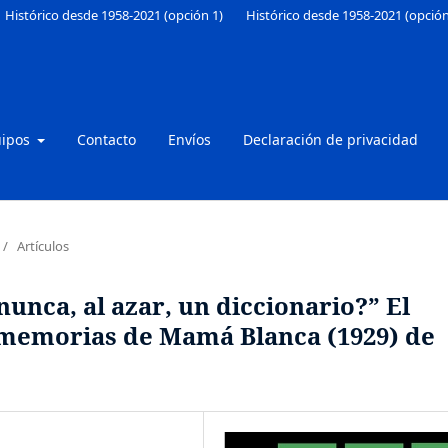
Histórico desde 1958-2021 (opción 1)
Histórico desde 1958-2021 (opción
uipos
Contacto
Envíos
Declaración de privacidad
/
Artículos
unca, al azar, un diccionario?” El
 memorias de Mamá Blanca (1929) de