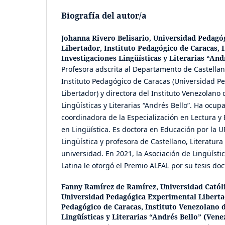
Biografía del autor/a
Johanna Rivero Belisario,
Universidad Pedagó
Libertador, Instituto Pedagógico de Caracas, 
Investigaciones Lingüísticas y Literarias “And
Profesora adscrita al Departamento de Castellano
Instituto Pedagógico de Caracas (Universidad P
Libertador) y directora del Instituto Venezolano
Lingüísticas y Literarias “Andrés Bello”. Ha ocup
coordinadora de la Especialización en Lectura y 
en Lingüística. Es doctora en Educación por la 
Lingüística y profesora de Castellano, Literatura
universidad. En 2021, la Asociación de Lingüístic
Latina le otorgó el Premio ALFAL por su tesis doc
Fanny Ramírez de Ramírez,
Universidad Catól
Universidad Pedagógica Experimental Libertad
Pedagógico de Caracas, Instituto Venezolano 
Lingüísticas y Literarias “Andrés Bello” (Vene