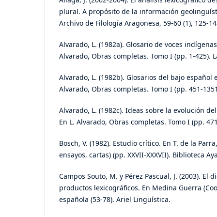
plural. A propósito de la información geolingüíst
Archivo de Filología Aragonesa, 59-60 (1), 125-14
Alvarado, L. (1982a). Glosario de voces indígena
Alvarado, Obras completas. Tomo I (pp. 1-425). L
Alvarado, L. (1982b). Glosarios del bajo español 
Alvarado, Obras completas. Tomo I (pp. 451-1351)
Alvarado, L. (1982c). Ideas sobre la evolución d
En L. Alvarado, Obras completas. Tomo I (pp. 471
Bosch, V. (1982). Estudio crítico. En T. de la Parra
ensayos, cartas) (pp. XXVII-XXXVII). Biblioteca A
Campos Souto, M. y Pérez Pascual, J. (2003). El di
productos lexicográficos. En Medina Guerra (Coor
española (53-78). Ariel Lingüística.