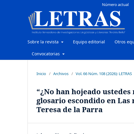
Número actual
Sobre la revista
Equipo editorial
Otros eq
Convocatorias
Inicio
/
Archivos
/
Vol. 66 Núm. 108 (2026): LETRAS
“¿No han hojeado ustedes n
glosario escondido en Las
Teresa de la Parra