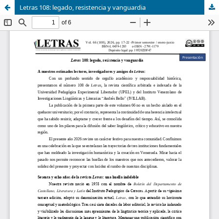
Letras 108: legado, resistencia y vanguardia