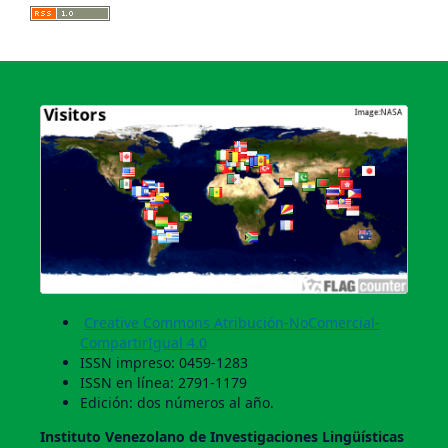
Creative Commons Atribución-NoComercial-
CompartirIgual 4.0
ISSN impreso: 0459-1283
ISSN en línea: 2791-1179
Edición: dos números al año.
Instituto Venezolano de Investigaciones Lingüí­sticas