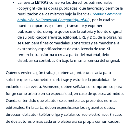
La revista
LETRAS
conserva los derechos patrimoniales
(copyright) de las obras publicadas, que favorece y permite la
reutilización de los mismos bajo la licencia
Creative Commons
Atribución-NoComercial-CompartirIgual 4.0
, por lo cual se
pueden copiar, usar, difundir, transmitir y exponer
públicamente, siempre que se cite la autoría y fuente original
de su publicación (revista, editorial, URL y DOI de la obra), no
se usen para fines comerciales u onerosos y se mencione la
existencia y especificaciones de esta licencia de uso. Si
remezcla, transforma o crea a partir del material, debe
distribuir su contribución bajo la misma licencia del original.
Quienes envíen algún trabajo, deben adjuntar una carta para
solicitar que sea sometido a arbitraje y estudiar la posibilidad de
incluirlo en la revista. Asimismo, deben señalar su compromiso para
fungir como árbitro en su especialidad, en caso de que sea admitido.
Queda entendido que el autor se somete a las presentes normas
editoriales. En la carta, deben especificarse los siguientes datos:
dirección del autor, teléfono fijo y celular, correo electrónico. En caso,
de dos autores o más cada uno elaborará su propia comunicación.