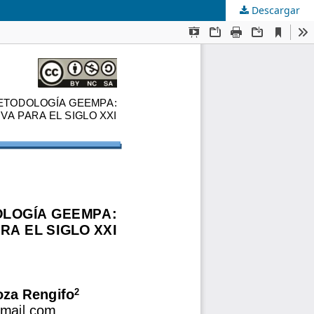
Descargar