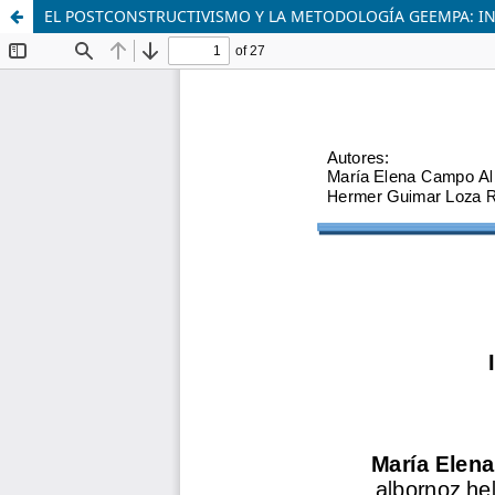
EL POSTCONSTRUCTIVISMO Y LA METODOLOGÍA GEEMPA: INN