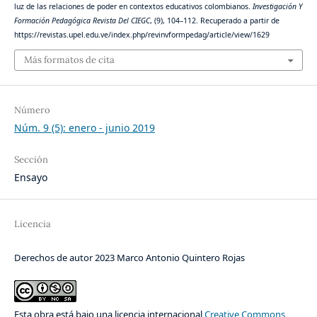
luz de las relaciones de poder en contextos educativos colombianos.
Investigación Y
Formación Pedagógica Revista Del CIEGC
, (9), 104–112. Recuperado a partir de
https://revistas.upel.edu.ve/index.php/revinvformpedag/article/view/1629
Más formatos de cita
Número
Núm. 9 (5): enero - junio 2019
Sección
Ensayo
Licencia
Derechos de autor 2023 Marco Antonio Quintero Rojas
Esta obra está bajo una licencia internacional
Creative Commons