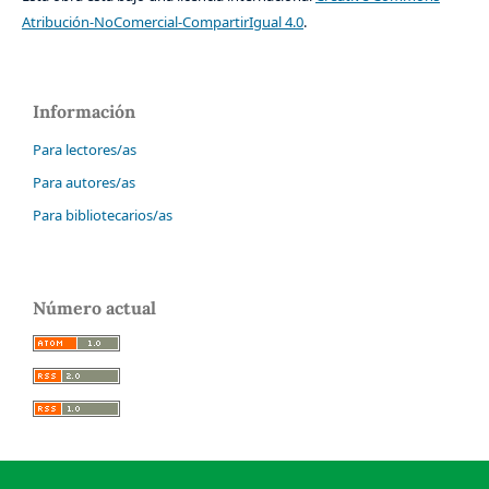
Atribución-NoComercial-CompartirIgual 4.0
.
Información
Para lectores/as
Para autores/as
Para bibliotecarios/as
Número actual