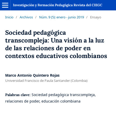
Investigación y Formación Pedagógica Revista del CIEGC
Inicio
/
Archivos
/
Núm. 9 (5): enero - junio 2019
/
Ensayo
Sociedad pedagógica
transcompleja: Una visión a la luz
de las relaciones de poder en
contextos educativos colombianos
Marco Antonio Quintero Rojas
Universidad Francisco de Paula Santander (Colombia)
Sociedad pedagógica transcompleja,
Palabras clave:
relaciones de poder, educación colombiana