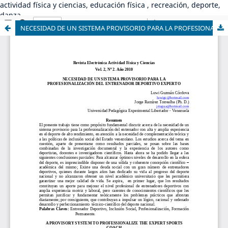
actividad física y ciencias, educación física , recreación, deporte,
danza
NECESIDAD DE UN SISTEMA PROVISORIO PARA LA PROFESIONALIZACIÓN DEL ENTRENADOR DEPORTIVO EXPERTO