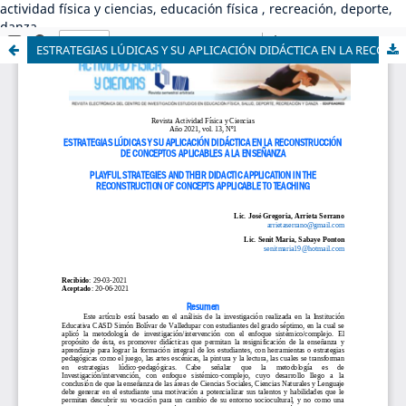
actividad física y ciencias, educación física , recreación, deporte,
danza
ESTRATEGIAS LÚDICAS Y SU APLICACIÓN DIDÁCTICA EN LA RECONSTRUCCIÓN DE CONCEPTOS APLICABLES A LA ENSEÑANZA