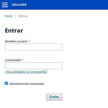
EDUCARE
Inicio
/
Entrar
Entrar
Nombre usuario
*
Contraseña
*
¿Has olvidado tu contraseña?
Mantenerme conectado
Entrar