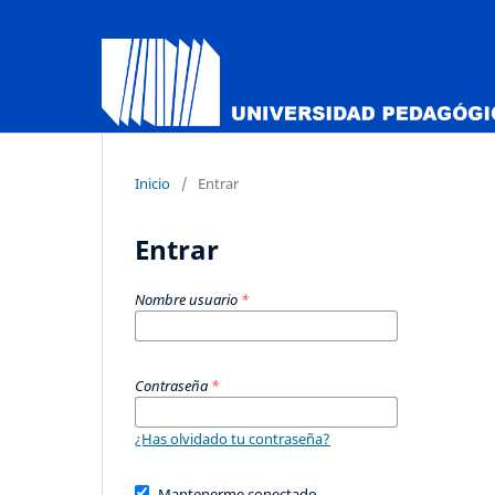
Inicio
/
Entrar
Entrar
Nombre usuario
*
Contraseña
*
¿Has olvidado tu contraseña?
Mantenerme conectado