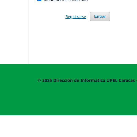
Registrarse
Entrar
© 2025
Dirección de Informática UPEL
Caracas 