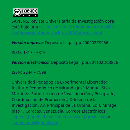
SAPIENS, Revista Universitaria de Investigación obra
está bajo una
Licencia Creative Commons Atribución-
NoComercial-CompartirIgual 4.0 Internacional
.
Versión impresa:
Depósito Legal: pp.200002CS966
ISSN: 1317 - 5815
Versión electrónica:
Depósito Legal: ppi.201102DC3826
ISSN: 2244 – 7598
Universidad Pedagógica Experimental Libertador.
Instituto Pedagógico de Miranda José Manuel Siso
Martínez. Subdirección de Investigación y Postgrado,
Coordinación de Promoción y Difusión de la
Investigación. Av. Principal de La Urbina, Edif. Mirage,
piso 1. Caracas, Venezuela. Correos Electrónicos:
sapiens@upel.edu.ve
sapiensrevista@gmail.com
y
sapiensipm@gmail.com