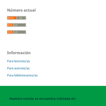
Número actual
Información
Para lectores/as
Para autores/as
Para bibliotecarios/as
Nuestra revista se encuentra indizada en: