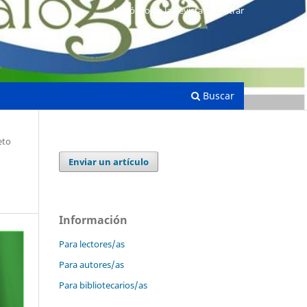
Histórico de la Revista
Entrar
Buscar
eto
Enviar un artículo
Información
Para lectores/as
Para autores/as
Para bibliotecarios/as