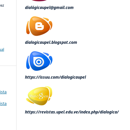
rez
dialógicaupel@gmail.com
dialogicaupel.blogspot.com
ual
https://issuu.com/dialogicaupel
ista
ista
https://revistas.upel.edu.ve/index.php/dialogica/