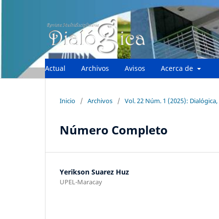
Actual
Archivos
Avisos
Acerca de
Inicio
/
Archivos
/
Vol. 22 Núm. 1 (2025): Dialógica, 
Número Completo
Yerikson Suarez Huz
UPEL-Maracay