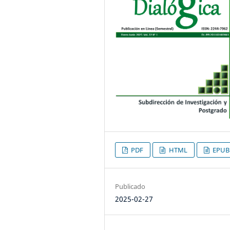
PDF
HTML
EPUB
Publicado
2025-02-27