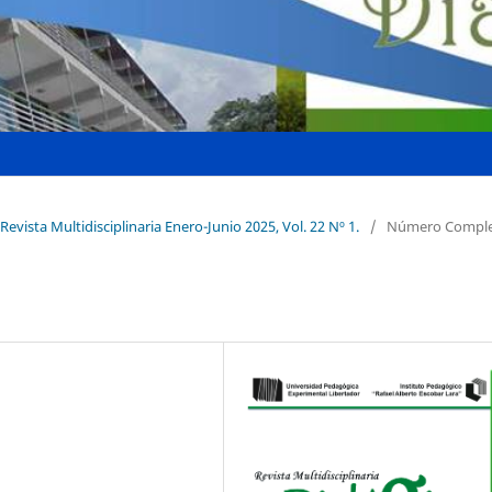
Revista Multidisciplinaria Enero-Junio 2025, Vol. 22 Nº 1.
/
Número Compl