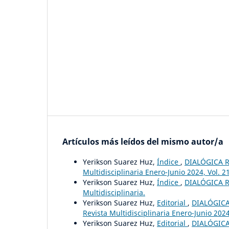
Artículos más leídos del mismo autor/a
Yerikson Suarez Huz,
Índice
,
DIALÓGICA RE
Multidisciplinaria Enero-Junio 2024, Vol. 2
Yerikson Suarez Huz,
Índice
,
DIALÓGICA RE
Multidisciplinaria.
Yerikson Suarez Huz,
Editorial
,
DIALÓGICA 
Revista Multidisciplinaria Enero-Junio 2024
Yerikson Suarez Huz,
Editorial
,
DIALÓGICA 