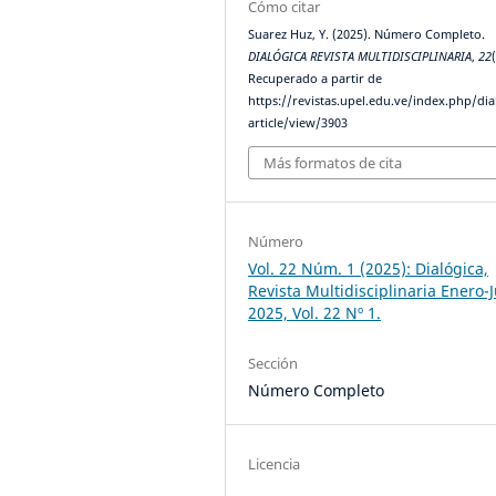
Cómo citar
Suarez Huz, Y. (2025). Número Completo.
DIALÓGICA REVISTA MULTIDISCIPLINARIA
,
22
Recuperado a partir de
https://revistas.upel.edu.ve/index.php/dia
article/view/3903
Más formatos de cita
Número
Vol. 22 Núm. 1 (2025): Dialógica,
Revista Multidisciplinaria Enero-
2025, Vol. 22 Nº 1.
Sección
Número Completo
Licencia