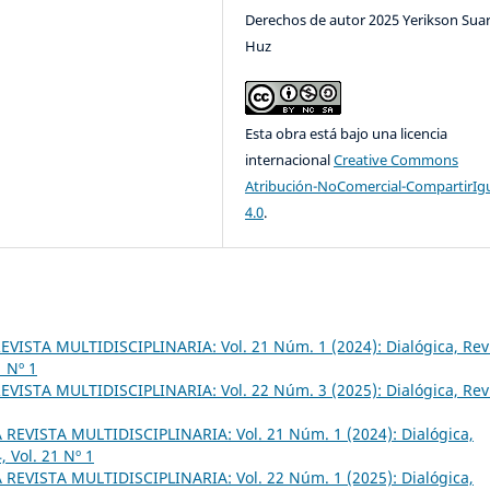
Derechos de autor 2025 Yerikson Sua
Huz
Esta obra está bajo una licencia
internacional
Creative Commons
Atribución-NoComercial-CompartirIg
4.0
.
VISTA MULTIDISCIPLINARIA: Vol. 21 Núm. 1 (2024): Dialógica, Rev
1 Nº 1
VISTA MULTIDISCIPLINARIA: Vol. 22 Núm. 3 (2025): Dialógica, Rev
REVISTA MULTIDISCIPLINARIA: Vol. 21 Núm. 1 (2024): Dialógica,
, Vol. 21 Nº 1
REVISTA MULTIDISCIPLINARIA: Vol. 22 Núm. 1 (2025): Dialógica,