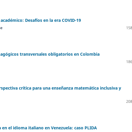
 académico: Desafíos en la era COVID-19
me
158
dagógicos transversales obligatorios en Colombia
186
spectiva crítica para una enseñanza matemática inclusiva y
208
a en el idioma italiano en Venezuela: caso PLIDA