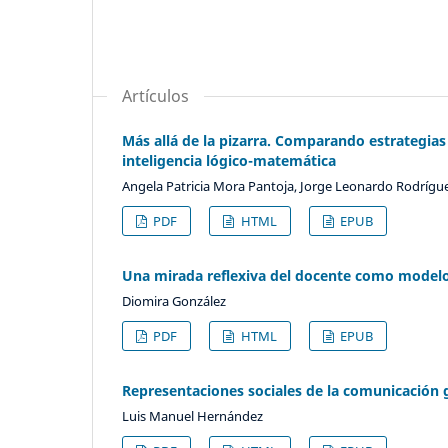
Artículos
Más allá de la pizarra. Comparando estrategias 
inteligencia lógico-matemática
Angela Patricia Mora Pantoja, Jorge Leonardo Rodríguez
PDF
HTML
EPUB
Una mirada reflexiva del docente como model
Diomira González
PDF
HTML
EPUB
Representaciones sociales de la comunicación g
Luis Manuel Hernández