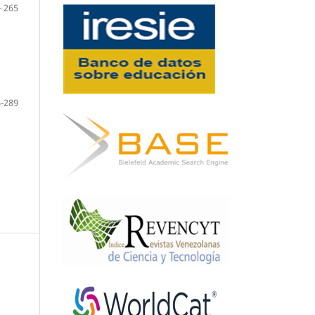
- 265
-289