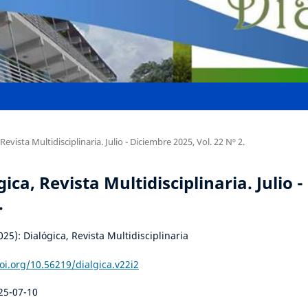
Revista Multidisciplinaria. Julio - Diciembre 2025, Vol. 22 Nº 2.
ica, Revista Multidisciplinaria. Julio -
.
025): Dialógica, Revista Multidisciplinaria
oi.org/10.56219/dialgica.v22i2
25-07-10