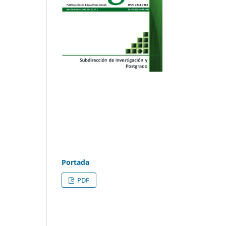
Portada
PDF