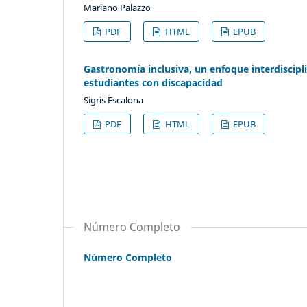
Mariano Palazzo
PDF
HTML
EPUB
Gastronomía inclusiva, un enfoque interdiscipl
estudiantes con discapacidad
Sigris Escalona
PDF
HTML
EPUB
Número Completo
Número Completo