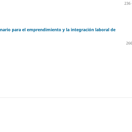
236 
inario para el emprendimiento y la integración laboral de
266