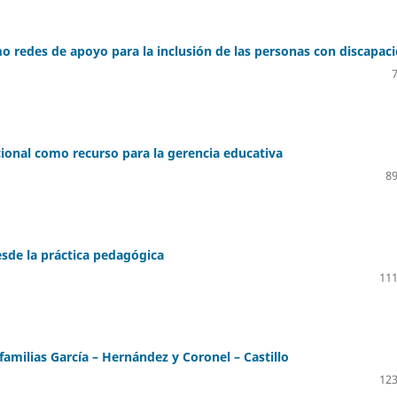
mo redes de apoyo para la inclusión de las personas con discapac
cional como recurso para la gerencia educativa
89
esde la práctica pedagógica
111
familias García – Hernández y Coronel – Castillo
123