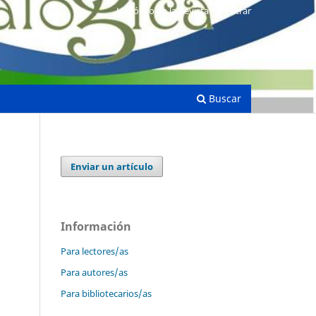
Histórico de la Revista
Entrar
Buscar
Enviar un artículo
Información
Para lectores/as
Para autores/as
Para bibliotecarios/as