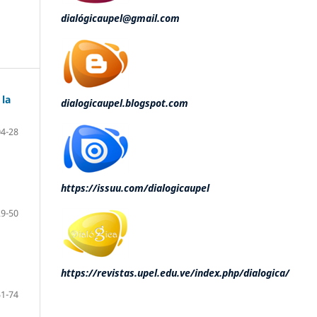
dialógicaupel@gmail.com
 la
dialogicaupel.blogspot.com
04-28
https://issuu.com/dialogicaupel
29-50
https://revistas.upel.edu.ve/index.php/dialogica/
51-74