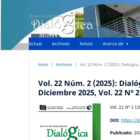
Actual
Archivos
Avisos
Acerca de
Inicio
/
Archivos
/
Vol. 22 Núm. 2 (2025): Dialógica, 
Vol. 22 Núm. 2 (2025): Dialóg
Diciembre 2025, Vol. 22 Nº 2
Vol. 22 Nº 2 (2
DOI:
https://d
Publicado:
20