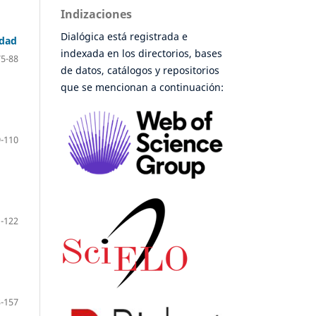
Indizaciones
Dialógica está registrada e
idad
indexada en los directorios, bases
75-88
de datos, catálogos y repositorios
que se mencionan a continuación:
-110
-122
-157