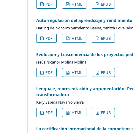
PDF
HTML
EPUB
Autorregulación del aprendizaje y rendimiento
Darling del Socorro Sarmiento Baena, Yaritza Cova Jai
PDF
HTML
EPUB
Evolución y trascendencia de los proyectos pe
Jesús Nicanor Molina Molina
PDF
HTML
EPUB
Lenguaje, representación y argumentación: Per
transformadora
Kelly Sabina Navarro Sierra
PDF
HTML
EPUB
La certificación internacional de la competenci