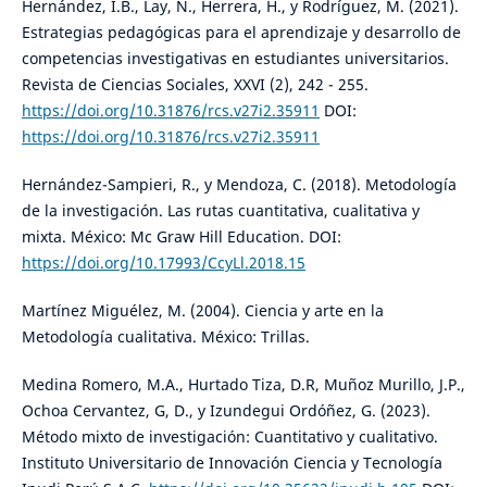
Hernández, I.B., Lay, N., Herrera, H., y Rodríguez, M. (2021).
Estrategias pedagógicas para el aprendizaje y desarrollo de
competencias investigativas en estudiantes universitarios.
Revista de Ciencias Sociales, XXVI (2), 242 - 255.
https://doi.org/10.31876/rcs.v27i2.35911
DOI:
https://doi.org/10.31876/rcs.v27i2.35911
Hernández-Sampieri, R., y Mendoza, C. (2018). Metodología
de la investigación. Las rutas cuantitativa, cualitativa y
mixta. México: Mc Graw Hill Education. DOI:
https://doi.org/10.17993/CcyLl.2018.15
Martínez Miguélez, M. (2004). Ciencia y arte en la
Metodología cualitativa. México: Trillas.
Medina Romero, M.A., Hurtado Tiza, D.R, Muñoz Murillo, J.P.,
Ochoa Cervantez, G, D., y Izundegui Ordóñez, G. (2023).
Método mixto de investigación: Cuantitativo y cualitativo.
Instituto Universitario de Innovación Ciencia y Tecnología