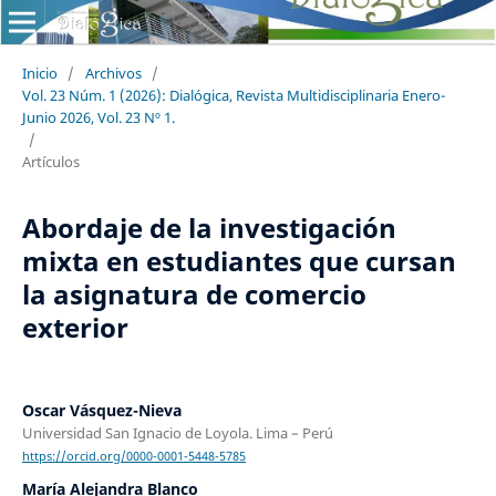
Inicio
/
Archivos
/
Vol. 23 Núm. 1 (2026): Dialógica, Revista Multidisciplinaria Enero-
Junio 2026, Vol. 23 Nº 1.
/
Artículos
Abordaje de la investigación
mixta en estudiantes que cursan
la asignatura de comercio
exterior
Oscar Vásquez-Nieva
Universidad San Ignacio de Loyola. Lima – Perú
https://orcid.org/0000-0001-5448-5785
María Alejandra Blanco