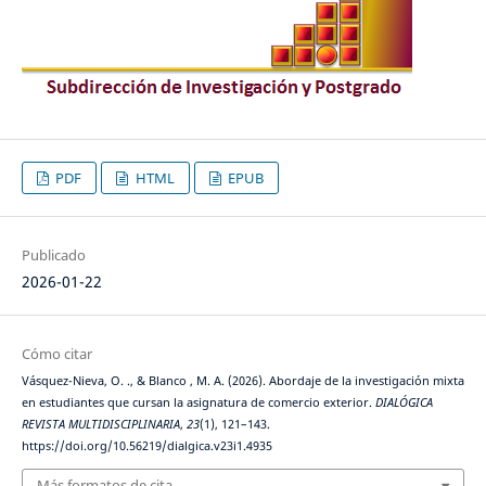
PDF
HTML
EPUB
Publicado
2026-01-22
Cómo citar
Vásquez-Nieva, O. ., & Blanco , M. A. (2026). Abordaje de la investigación mixta
en estudiantes que cursan la asignatura de comercio exterior.
DIALÓGICA
REVISTA MULTIDISCIPLINARIA
,
23
(1), 121–143.
https://doi.org/10.56219/dialgica.v23i1.4935
Más formatos de cita