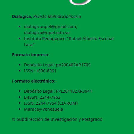
Dialógica,
Revista Multidisciplinaria
dialogicaupel@gmail.com;
dialogica@upel.edu.ve
Instituto Pedagógico "Rafael Alberto Escobar
Lara"
Formato impreso
:
Depósito Legal: pp200402AR1709
ISSN: 1690-8961
Formato electrónico:
Depósito Legal: PPL201102AR3941
E-ISSN: 2244-7962
ISSN: 2244-7954 (CD-ROM)
Maracay-Venezuela
© Subdirección de Investigación y Postgrado