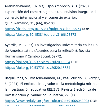
Aranibar-Ramos, E.R. y Quispe-Ambrocio, A.D. (2023).
Exploración del comercio global: una revisión integral del
comercio internacional y el comercio exterior.
Quipukamayoc, 31, (66), 85-100.
https://dx.doi.org/10.15381/quipu.v31i66.25573
DOI:
https://doi.org/10.15381/quipu.v31i66.25573
Ayerdis, M. (2023). La investigación universitaria en las IES
de América Latina (Apuntes para la reflexión). Revista
Humanismo Y Cambio Social. 59–72.
https://doi.org/10.5377/hcs.v20i20.15834
DOI:
https://doi.org/10.5377/hcs.v20i20.15834
Bagur-Pons, S., Rosselló-Ramon, M., Paz-Lourido, B., Verger,
S. (2021). El enfoque integrador de la metodología mixta en
la investigación educativa RELIEVE. Revista Electrónica de
Investigación y Evaluación Educativa, 27. (1).
https://www.redalyc.org/articulo.oa?id=91668059003
DOI: