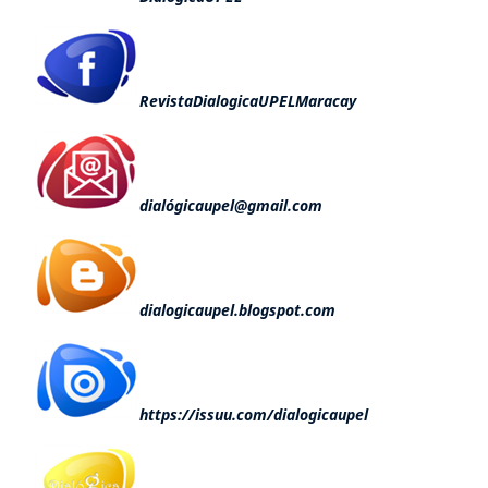
RevistaDialogicaUPELMaracay
dialógicaupel@gmail.com
dialogicaupel.blogspot.com
https://issuu.com/dialogicaupel