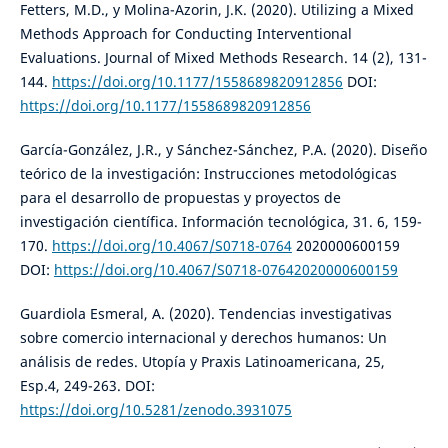
Fetters, M.D., y Molina-Azorin, J.K. (2020). Utilizing a Mixed
Methods Approach for Conducting Interventional
Evaluations. Journal of Mixed Methods Research. 14 (2), 131-
144.
https://doi.org/10.1177/1558689820912856
DOI:
https://doi.org/10.1177/1558689820912856
García-González, J.R., y Sánchez-Sánchez, P.A. (2020). Diseño
teórico de la investigación: Instrucciones metodológicas
para el desarrollo de propuestas y proyectos de
investigación científica. Información tecnológica, 31. 6, 159-
170.
https://doi.org/10.4067/S0718-0764
2020000600159
DOI:
https://doi.org/10.4067/S0718-07642020000600159
Guardiola Esmeral, A. (2020). Tendencias investigativas
sobre comercio internacional y derechos humanos: Un
análisis de redes. Utopía y Praxis Latinoamericana, 25,
Esp.4, 249-263. DOI:
https://doi.org/10.5281/zenodo.3931075