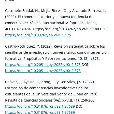
Casquete-Baidal, N., Mejía Flores, O., y Alvarado Barrera, L.
(2022). El comercio exterior y la nueva tendencia del
comercio electrónico internacional. Alfapublicaciones,
4(1.1), 473–484. Https://doi.org/10.33262/ap.v4i1.1.180 DOI:
https://doi.org/10.33262/ap.v4i1.1.175
Castro-Rodríguez, Y. (2022). Revisión sistemática sobre los
semilleros de investigación universitarios como intervención
formativa. Propósitos Y Representaciones, 10, (2), e873.
https://doi.org/10.20511/pyr2022.v10n2.873
DOI:
https://doi.org/10.20511/pyr2022.v10n2.873
Chávez, J., Ayasta, L., Kong, I., y Gonzales, J.S. (2022).
Formación de competencias investigativas en los
estudiantes de la Universidad Señor de Sipán en Perú.
Revista de Ciencias Sociales (Ve), XXVIII, (1), 250-260.
https://doi.org/10.31876/rcs.v28i1.37689
DOI:
https://doi.org/10.31876/rcs.v28i1.37689