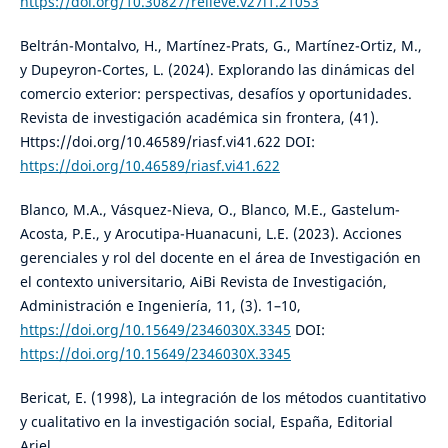
https://doi.org/10.30827/relieve.v27i1.21053
Beltrán-Montalvo, H., Martínez-Prats, G., Martínez-Ortiz, M.,
y Dupeyron-Cortes, L. (2024). Explorando las dinámicas del
comercio exterior: perspectivas, desafíos y oportunidades.
Revista de investigación académica sin frontera, (41).
Https://doi.org/10.46589/riasf.vi41.622 DOI:
https://doi.org/10.46589/riasf.vi41.622
Blanco, M.A., Vásquez-Nieva, O., Blanco, M.E., Gastelum-
Acosta, P.E., y Arocutipa-Huanacuni, L.E. (2023). Acciones
gerenciales y rol del docente en el área de Investigación en
el contexto universitario, AiBi Revista de Investigación,
Administración e Ingeniería, 11, (3). 1–10,
https://doi.org/10.15649/2346030X.3345
DOI:
https://doi.org/10.15649/2346030X.3345
Bericat, E. (1998), La integración de los métodos cuantitativo
y cualitativo en la investigación social, España, Editorial
Ariel.