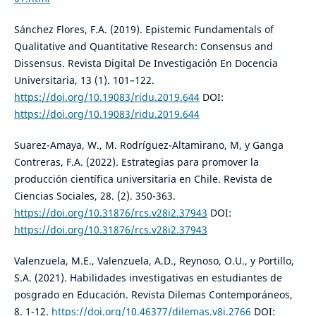
Sánchez Flores, F.A. (2019). Epistemic Fundamentals of
Qualitative and Quantitative Research: Consensus and
Dissensus. Revista Digital De Investigación En Docencia
Universitaria, 13 (1). 101–122.
https://doi.org/10.19083/ridu.2019.644
DOI:
https://doi.org/10.19083/ridu.2019.644
Suarez-Amaya, W., M. Rodríguez-Altamirano, M, y Ganga
Contreras, F.A. (2022). Estrategias para promover la
producción científica universitaria en Chile. Revista de
Ciencias Sociales, 28. (2). 350-363.
https://doi.org/10.31876/rcs.v28i2.37943
DOI:
https://doi.org/10.31876/rcs.v28i2.37943
Valenzuela, M.E., Valenzuela, A.D., Reynoso, O.U., y Portillo,
S.A. (2021). Habilidades investigativas en estudiantes de
posgrado en Educación. Revista Dilemas Contemporáneos,
8. 1-12.
https://doi.org/10.46377/dilemas.v8i.2766
DOI: