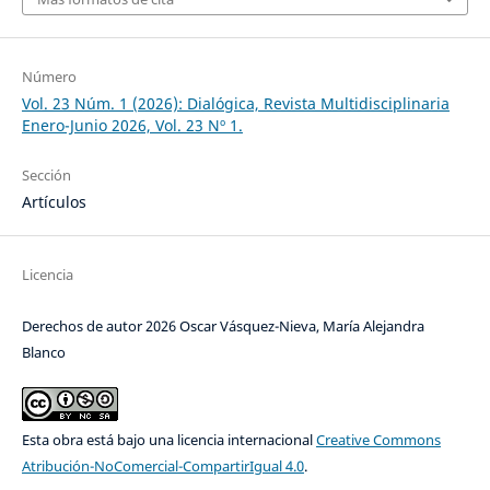
Número
Vol. 23 Núm. 1 (2026): Dialógica, Revista Multidisciplinaria
Enero-Junio 2026, Vol. 23 Nº 1.
Sección
Artículos
Licencia
Derechos de autor 2026 Oscar Vásquez-Nieva, María Alejandra
Blanco
Esta obra está bajo una licencia internacional
Creative Commons
Atribución-NoComercial-CompartirIgual 4.0
.