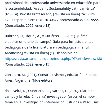
profesional del profesorado universitario en educación para
la sostenibilidad: “Academy Sustainability Latinoamérica”
(AcSuLa). Revista Profesorado, [revista en línea] 24(3), 99-
123. Disponible en: DOI: 10.30827/profesorado.v24i3.15555
[Consultado: 2022, enero 18]
Buitrago, D., Tique., A., y Gutiérrez, C. (2021). ¿Cómo
elaborar un diario de campo? Guía para los estudiantes
pedagógica de la licenciatura en pedagógica infantil.
Areandina,[revista en línea] (1). Disponible en:
https://revia.areandina.edu.co/index.php/DT/article/view/1881
[Consultado: 2022, enero 15]
Carretero, M. (2021). Constructivismo y educación. Buenos
Aires, Argentina. Tilde editora.
da Silveira, R., Quartiero, P., y Vargas, L. (2020). Diario de
campo y la relación del (a) investigador (a) con el campo-
tema en la investigación-intervención. Estudos e Pesquisas