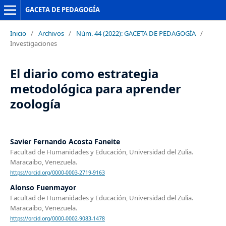
GACETA DE PEDAGOGÍA
Inicio
/
Archivos
/
Núm. 44 (2022): GACETA DE PEDAGOGÍA
/
Investigaciones
El diario como estrategia
metodológica para aprender
zoología
Savier Fernando Acosta Faneite
Facultad de Humanidades y Educación, Universidad del Zulia.
Maracaibo, Venezuela.
https://orcid.org/0000-0003-2719-9163
Alonso Fuenmayor
Facultad de Humanidades y Educación, Universidad del Zulia.
Maracaibo, Venezuela.
https://orcid.org/0000-0002-9083-1478