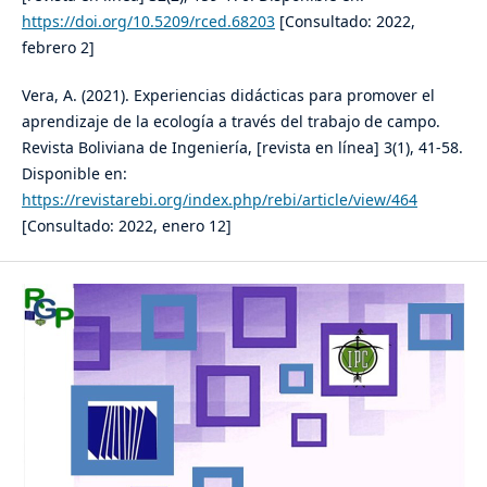
https://doi.org/10.5209/rced.68203
[Consultado: 2022,
febrero 2]
Vera, A. (2021). Experiencias didácticas para promover el
aprendizaje de la ecología a través del trabajo de campo.
Revista Boliviana de Ingeniería, [revista en línea] 3(1), 41-58.
Disponible en:
https://revistarebi.org/index.php/rebi/article/view/464
[Consultado: 2022, enero 12]