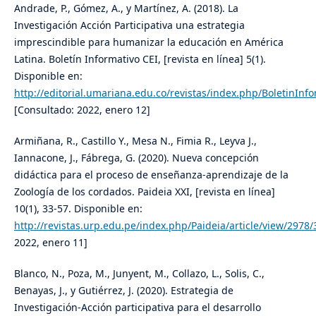
Andrade, P., Gómez, A., y Martínez, A. (2018). La
Investigación Acción Participativa una estrategia
imprescindible para humanizar la educación en América
Latina. Boletín Informativo CEI, [revista en línea] 5(1).
Disponible en:
http://editorial.umariana.edu.co/revistas/index.php/BoletinInfo
[Consultado: 2022, enero 12]
Armiñana, R., Castillo Y., Mesa N., Fimia R., Leyva J.,
Iannacone, J., Fábrega, G. (2020). Nueva concepción
didáctica para el proceso de enseñanza-aprendizaje de la
Zoología de los cordados. Paideia XXI, [revista en línea]
10(1), 33-57. Disponible en:
http://revistas.urp.edu.pe/index.php/Paideia/article/view/2978
2022, enero 11]
Blanco, N., Poza, M., Junyent, M., Collazo, L., Solis, C.,
Benayas, J., y Gutiérrez, J. (2020). Estrategia de
Investigación-Acción participativa para el desarrollo