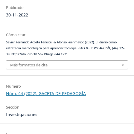
Publicado
30-11-2022
Cómo citar
Savier Fernando Acosta Faneite, & Alonso Fuenmayor. (2022). El diario como
estrategia metodológica para aprender zoología.
GACETA DE PEDAGOGÍA
, (44), 22–
38. https://doi.org/10.56219/rgp.vi44.1221
Más formatos de cita
Número
Núm. 44 (2022): GACETA DE PEDAGOGÍA
Sección
Investigaciones