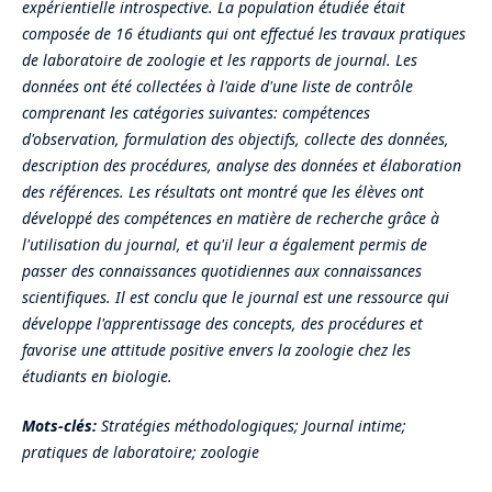
expérientielle introspective. La population étudiée était
composée de 16 étudiants qui ont effectué les travaux pratiques
de laboratoire de zoologie et les rapports de journal. Les
données ont été collectées à l'aide d'une liste de contrôle
comprenant les catégories suivantes: compétences
d'observation, formulation des objectifs, collecte des données,
description des procédures, analyse des données et élaboration
des références. Les résultats ont montré que les élèves ont
développé des compétences en matière de recherche grâce à
l'utilisation du journal, et qu'il leur a également permis de
passer des connaissances quotidiennes aux connaissances
scientifiques. Il est conclu que le journal est une ressource qui
développe l'apprentissage des concepts, des procédures et
favorise une attitude positive envers la zoologie chez les
étudiants en biologie.
Mots-clés:
Stratégies méthodologiques; Journal intime;
pratiques de laboratoire; zoologie