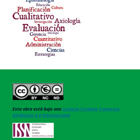
Esta obra está bajo una
Licencia Creative Commons
Atribucion 4.0 Internacional