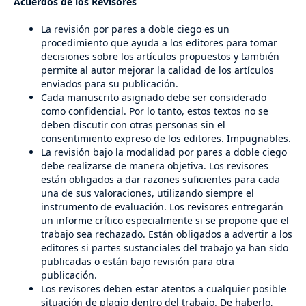
Acuerdos de los Revisores
La revisión por pares a doble ciego es un
procedimiento que ayuda a los editores para tomar
decisiones sobre los artículos propuestos y también
permite al autor mejorar la calidad de los artículos
enviados para su publicación.
Cada manuscrito asignado debe ser considerado
como confidencial. Por lo tanto, estos textos no se
deben discutir con otras personas sin el
consentimiento expreso de los editores. Impugnables.
La revisión bajo la modalidad por pares a doble ciego
debe realizarse de manera objetiva. Los revisores
están obligados a dar razones suficientes para cada
una de sus valoraciones, utilizando siempre el
instrumento de evaluación. Los revisores entregarán
un informe crítico especialmente si se propone que el
trabajo sea rechazado. Están obligados a advertir a los
editores si partes sustanciales del trabajo ya han sido
publicadas o están bajo revisión para otra
publicación.
Los revisores deben estar atentos a cualquier posible
situación de plagio dentro del trabajo. De haberlo,