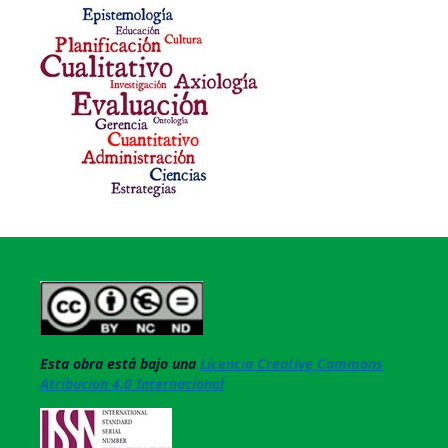
Esta obra está bajo una
Licencia Creative Commons
Atribucion 4.0 Internacional