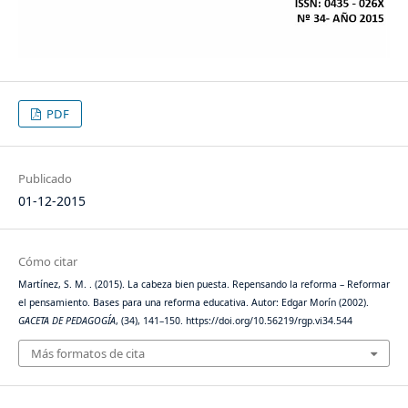
PDF
Publicado
01-12-2015
Cómo citar
Martínez, S. M. . (2015). La cabeza bien puesta. Repensando la reforma – Reformar
el pensamiento. Bases para una reforma educativa. Autor: Edgar Morín (2002).
GACETA DE PEDAGOGÍA
, (34), 141–150. https://doi.org/10.56219/rgp.vi34.544
Más formatos de cita