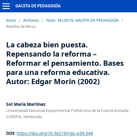
GACETA DE PEDAGOGÍA
Inicio
/
Archivos
/
Núm. 34 (2015): GACETA DE PEDAGOGÍA
/
Reseña de libros
La cabeza bien puesta.
Repensando la reforma –
Reformar el pensamiento. Bases
para una reforma educativa.
Autor: Edgar Morín (2002)
Sol María Martínez
Universidad Nacional Experimental Politécnica de la Fuerza Armada
(UNEFA), Venezuela
DOI:
https://doi.org/10.56219/rgp.vi34.544