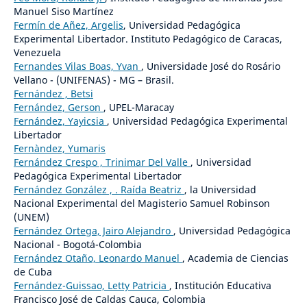
Manuel Siso Martínez
Fermín de Añez, Argelis
, Universidad Pedagógica
Experimental Libertador. Instituto Pedagógico de Caracas,
Venezuela
Fernandes Vilas Boas, Yvan
, Universidade José do Rosário
Vellano - (UNIFENAS) - MG – Brasil.
Fernández , Betsi
Fernández, Gerson
, UPEL-Maracay
Fernández, Yayicsia
, Universidad Pedagógica Experimental
Libertador
Fernàndez, Yumaris
Fernández Crespo , Trinimar Del Valle
, Universidad
Pedagógica Experimental Libertador
Fernández González , . Raída Beatriz
, la Universidad
Nacional Experimental del Magisterio Samuel Robinson
(UNEM)
Fernández Ortega, Jairo Alejandro
, Universidad Pedagógica
Nacional - Bogotá-Colombia
Fernández Otaño, Leonardo Manuel
, Academia de Ciencias
de Cuba
Fernández-Guissao, Letty Patricia
, Institución Educativa
Francisco José de Caldas Cauca, Colombia