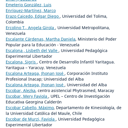
Emeterio González, Luis
Enríquez-Martínez, Marco
Erazo Caicedo, Edgar Diego
, Universidad del Tolima,
Colombia
Ercolino T., Angela Girola
, Universidad Metropolitana,
Venezuela
Escalante Cárdenas, Martha Daniela
, Ministerio del Poder
Popular para la Educación - Venezuela
Escalona , Lisbeth del Valle
, Universidad Pedagógica
Experimental Libertador
Escalona, Sigris
, Centro de Desarrollo Infantil Yaritagua.
Yaritagua – Yaracuy. Venezuela
Escalona Arteaga, Jhonan José
, Corporación Instituto
Profesional Inacap; Universidad del Alba
Escalona Arteaga, Jhonan José
, Universidad del Alba
Escobar, Alezka
, centro asistencial Phytrasmed, Maracay
Escobar, Mery Faviola
, UPEL – Centro de Investigación
Educativa Georgina Calderón
Escobar Cabello, Máximo
, Departamento de Kinesiología, de
la Universidad Católica del Maule, Chile
Escobar de Murzi, Faviola
, Universidad Pedagógica
Experimental Libertador