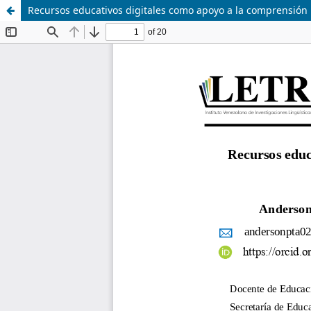
Recursos educativos digitales como apoyo a la comprensión 