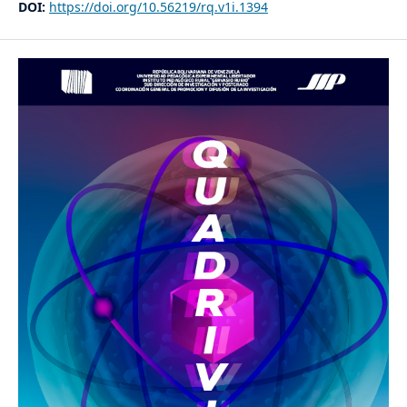
DOI:
https://doi.org/10.56219/rq.v1i.1394