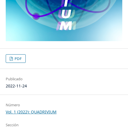
PDF
Publicado
2022-11-24
Número
Vol. 1 (2022): QUADRIVIUM
Sección