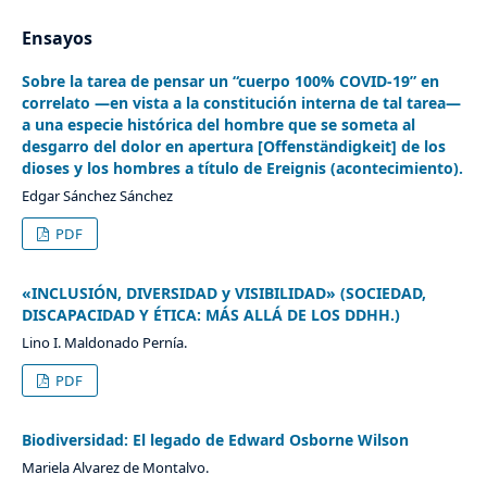
Ensayos
Sobre la tarea de pensar un “cuerpo 100% COVID-19” en
correlato —en vista a la constitución interna de tal tarea—
a una especie histórica del hombre que se someta al
desgarro del dolor en apertura [Offenständigkeit] de los
dioses y los hombres a título de Ereignis (acontecimiento).
Edgar Sánchez Sánchez
PDF
«INCLUSIÓN, DIVERSIDAD y VISIBILIDAD» (SOCIEDAD,
DISCAPACIDAD Y ÉTICA: MÁS ALLÁ DE LOS DDHH.)
Lino I. Maldonado Pernía.
PDF
Biodiversidad: El legado de Edward Osborne Wilson
Mariela Alvarez de Montalvo.