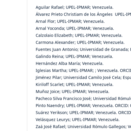
Aguilar Rafael; UPEL-IPMAR; Venezuela.
Álvarez Prieto Christiam de los Ángeles UPEL-
Arnal Flor; UPEL-IPMAR; Venezuela.
Arnal Yoconda; UPEL-IPMAR; Venezuela.
Calzolaio Elizabeth; UPEL-IPMAR; Venezuela.
Carmona Alexander; UPEL-IPMAR; Venezuela.
Fuentes Juan Antonio; Universidad de Granada;
Galindo Reina; UPEL-IPMAR; Venezuela.
Hernández Alba María; Venezuela.
Iglesias Martha; UPEL-IPMAR; ; Venezuela. ORC
Jiménez Pilar; Universidad Camilo José Cela; E
Kiriloff Scarlet; UPEL-IPMAR; Venezuela.
Muñoz Joice; UPEL-IPMAR; Venezuela.
Pacheco Silva Francisco José; Universidad Rómu
Pinto Naendry; UPEL-IPMAR; Venezuela. ORCID:
Suárez Yerikson; UPEL-IPMAR; Venezuela. ORCID
Velásquez Leurys; UPEL-IPMAR; Venezuela.
Zaá José Rafael; Universidad Rómulo Gallegos; 