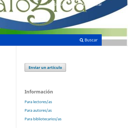
Histórico de la Revista
Entrar
Buscar
Enviar un artículo
Información
Para lectores/as
Para autores/as
Para bibliotecarios/as