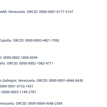
IPMAR; Venezuela. ORCID: 0000-0001-6171-5147
 España. ORCID: 0000-0003-4821-7092
ID: 0000-0002-1800-0549
spaña. ORCID: 0000-0002-1082-4711
lo Gallegos; Venezuela. ORCID: 0000-0001-6840-8430
 0009-0001-0153-1431
: 0000-0003-1149-2787
Venezuela. ORCID: 0009-0004-9548-2504