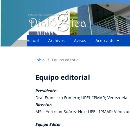
Actual
Archivos
Avisos
Acerca de
Inicio
/
Equipo editorial
Equipo editorial
Presidente:
Dra. Francisca Fumero; UPEL-IPMAR; Venezuela.
Director:
MSc. Yerikson Suárez Huz; UPEL-IPMAR; Venezu
Equipo Editor