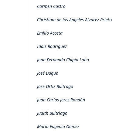
Carmen Castro
Christiam de los Angeles Alvarez Priet
o
Emilio Acosta
Idais Rodríguez
Joan Fernando Chipia Lobo
José Duque
José Ortiz Buitrago
Juan Carlos Jerez Rondón
Judith Buitriago
María Eugenia Gómez