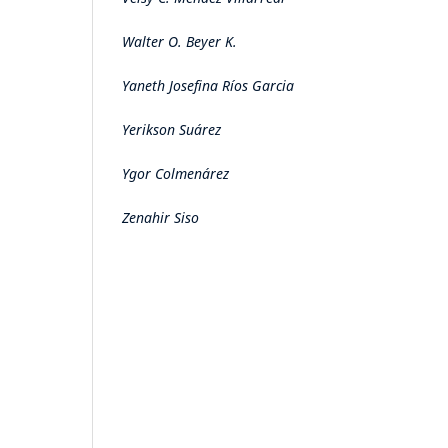
Walter O. Beyer K.
Yaneth Josefina Ríos Garcia
Yerikson Suárez
Ygor Colmenárez
Zenahir Siso