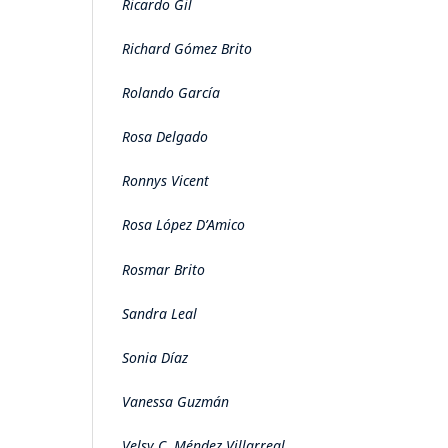
Ricardo Gil
Richard Gómez Brito
Rolando García
Rosa Delgado
Ronnys Vicent
Rosa López D’Amico
Rosmar Brito
Sandra Leal
Sonia Díaz
Vanessa Guzmán
Velsy C. Méndez Villarreal