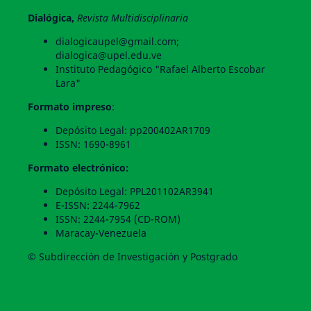
Dialógica,
Revista Multidisciplinaria
dialogicaupel@gmail.com;
dialogica@upel.edu.ve
Instituto Pedagógico "Rafael Alberto Escobar
Lara"
Formato impreso
:
Depósito Legal: pp200402AR1709
ISSN: 1690-8961
Formato electrónico:
Depósito Legal: PPL201102AR3941
E-ISSN: 2244-7962
ISSN: 2244-7954 (CD-ROM)
Maracay-Venezuela
© Subdirección de Investigación y Postgrado