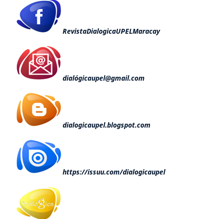
RevistaDialogicaUPELMaracay
dialógicaupel@gmail.com
dialogicaupel.blogspot.com
https://issuu.com/dialogicaupel