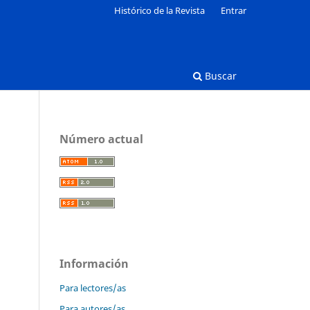
Histórico de la Revista
Entrar
Buscar
Número actual
Información
Para lectores/as
Para autores/as