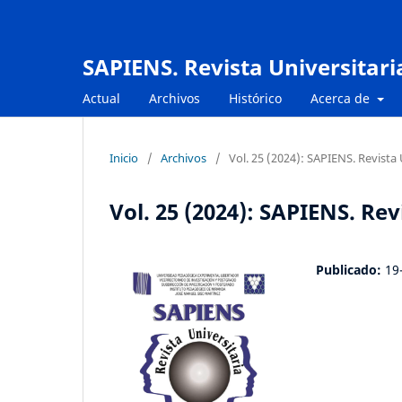
SAPIENS. Revista Universitari
Actual
Archivos
Histórico
Acerca de
Inicio
/
Archivos
/
Vol. 25 (2024): SAPIENS. Revista 
Vol. 25 (2024): SAPIENS. Re
Publicado:
19