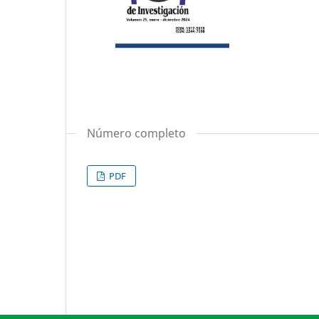
Número completo
PDF