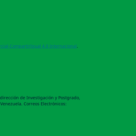
ial-CompartirIgual 4.0 Internacional
.
irección de Investigación y Postgrado,
 Venezuela. Correos Electrónicos: