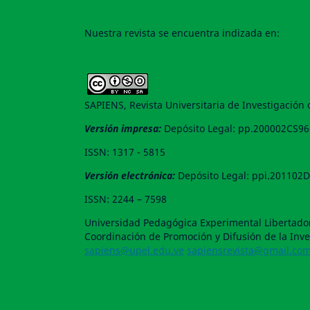
Nuestra revista se encuentra indizada en:
SAPIENS, Revista Universitaria de Investigación
Versión impresa:
Depósito Legal: pp.200002CS96
ISSN: 1317 - 5815
Versión electrónica:
Depósito Legal: ppi.201102
ISSN: 2244 – 7598
Universidad Pedagógica Experimental Libertador
Coordinación de Promoción y Difusión de la Inves
sapiens@upel.edu.ve
sapiensrevista@gmail.co