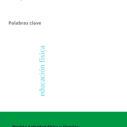
Palabras clave
educación física
Revista Actividad Física y Ciencias