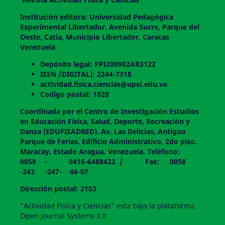
Institución editora: Universidad Pedagógica
Experimental Libertador. Avenida Sucre, Parque del
Oeste, Catia, Municipio Libertador, Caracas
Venezuela
Depósito legal: PPI200902AR3122
ISSN /DIGITAL): 2244-7318
actividad.fisica.ciencias@upel.edu.ve
Codigo postal: 1020
Coordinada por el Centro de Investigación Estudios
en Educación Física, Salud, Deporte, Recreación y
Danza (EDUFISADRED). Av. Las Delicias, Antiguo
Parque de Ferias. Edificio Administrativo, 2do piso.
Maracay, Estado Aragua. Venezuela. Teléfono:
0058 - 0416-6488422 / Fax: 0058
-243 -247- 46-07
Dirección postal: 2103
"Actividad Física y Ciencias" esta bajo la plataforma,
Open Journal Systems 3.0