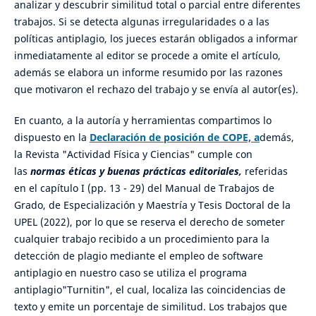
analizar y descubrir similitud total o parcial entre diferentes
trabajos. Si se detecta algunas irregularidades o a las
políticas antiplagio, los jueces estarán obligados a informar
inmediatamente al editor se procede a omite el artículo,
además se elabora un informe resumido por las razones
que motivaron el rechazo del trabajo y se envía al autor(es).
En cuanto, a la autoría y herramientas compartimos lo
dispuesto en la
Declaración de posición de COPE, a
demás,
la Revista "Actividad Física y Ciencias" cumple con
las
normas éticas y buenas prácticas editoriales,
referidas
en el capítulo I (pp. 13 - 29) del Manual de Trabajos de
Grado, de Especialización y Maestría y Tesis Doctoral de la
UPEL (2022), por lo que se reserva el derecho de someter
cualquier trabajo recibido a un procedimiento para la
detección de plagio mediante el empleo de software
antiplagio en nuestro caso se utiliza el programa
antiplagio"Turnitin", el cual, localiza las coincidencias de
texto y emite un porcentaje de similitud. Los trabajos que