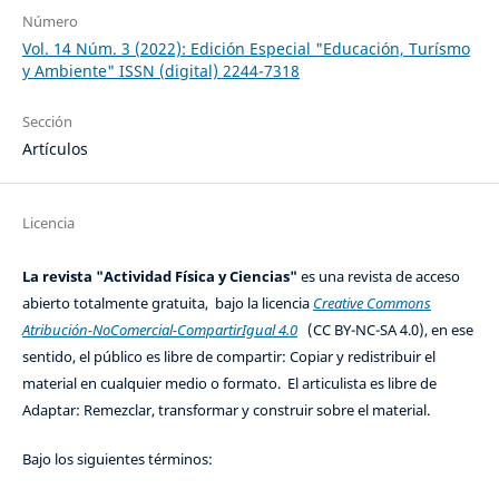
Número
Vol. 14 Núm. 3 (2022): Edición Especial "Educación, Turísmo
y Ambiente" ISSN (digital) 2244-7318
Sección
Artículos
Licencia
La revista "Actividad Física y Ciencias"
es una revista de acceso
abierto totalmente gratuita, bajo la licencia
Creative Commons
Atribución-NoComercial-CompartirIgual 4.0
(CC BY-NC-SA 4.0), en ese
sentido, el público es libre de compartir: Copiar y redistribuir el
material en cualquier medio o formato. El articulista es libre de
Adaptar: Remezclar, transformar y construir sobre el material.
Bajo los siguientes términos: