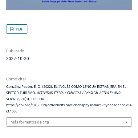
PDF
Publicado
2022-10-20
Cómo citar
González Pabón, E. O. (2022). EL INGLÉS COMO LENGUA EXTRANJERA EN EL
SECTOR TURISMO.
ACTIVIDAD FÍSICA Y CIENCIAS / PHYSICAL ACTIVITY AND
SCIENCE
,
14
(3), 118–134.
https://doi.org/10.56219/actividadfsicaycienciasphysicalactivityandscience.v14
i3.1006
Más formatos de cita