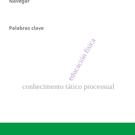
Navegar
Palabras clave
educación física
conhecimento tático processual