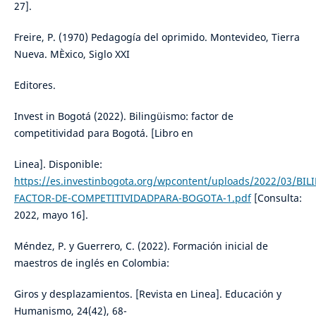
27].
Freire, P. (1970) Pedagogía del oprimido. Montevideo, Tierra
Nueva. MÈxico, Siglo XXI
Editores.
Invest in Bogotá (2022). Bilingüismo: factor de
competitividad para Bogotá. [Libro en
Linea]. Disponible:
https://es.investinbogota.org/wpcontent/uploads/2022/03/BI
FACTOR-DE-COMPETITIVIDADPARA-BOGOTA-1.pdf
[Consulta:
2022, mayo 16].
Méndez, P. y Guerrero, C. (2022). Formación inicial de
maestros de inglés en Colombia:
Giros y desplazamientos. [Revista en Linea]. Educación y
Humanismo, 24(42), 68-