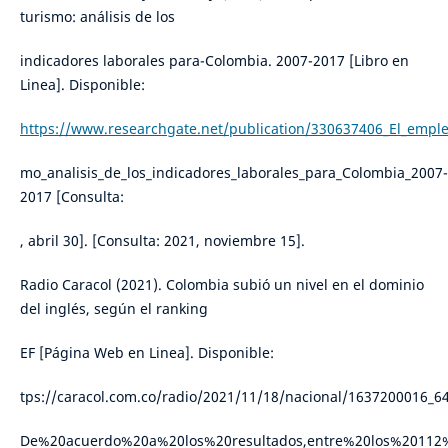
turismo: análisis de los
indicadores laborales para-Colombia. 2007-2017 [Libro en
Linea]. Disponible:
https://www.researchgate.net/publication/330637406_El_empleo
mo_analisis_de_los_indicadores_laborales_para_Colombia_2007-
2017 [Consulta:
, abril 30]. [Consulta: 2021, noviembre 15].
Radio Caracol (2021). Colombia subió un nivel en el dominio
del inglés, según el ranking
EF [Página Web en Linea]. Disponible:
tps://caracol.com.co/radio/2021/11/18/nacional/1637200016_64
De%20acuerdo%20a%20los%20resultados,entre%20los%2011