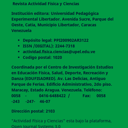
Revista Actividad Física y Ciencias
Institución editora: Universidad Pedagógica
Experimental Libertador. Avenida Sucre, Parque del
Oeste, Catia, Municipio Libertador, Caracas
Venezuela
Depósito legal: PPI200902AR3122
ISSN /DIGITAL): 2244-7318
actividad.fisica.ciencias@upel.edu.ve
Codigo postal: 1020
Coordinada por el Centro de Investigación Estudios
en Educación Física, Salud, Deporte, Recreación y
Danza (EDUFISADRED). Av. Las Delicias, Antiguo
Parque de Ferias. Edificio Administrativo, 2do piso.
Maracay, Estado Aragua. Venezuela. Teléfono:
0058 - 0416-6488422 / Fax: 0058
-243 -247- 46-07
Dirección postal: 2103
"Actividad Física y Ciencias" esta bajo la plataforma,
Open Journal Systems 3.0