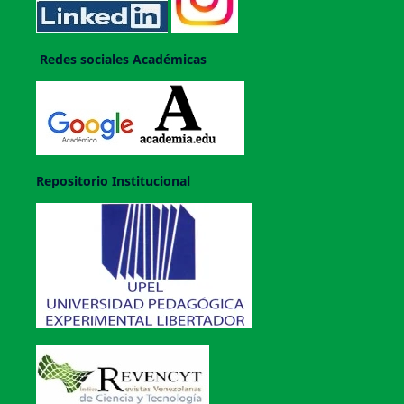
Redes sociales Académicas
Repositorio Institucional