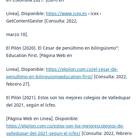
Línea]. Disponible:
https://www.icex.es
› icex ›
GetContentGestor [Consulta: 2022,
marzo 10].
El Pilón (2020). El Cesar de penúltimo en bilingüismo”:
Education First. [Página Web en
Linea]. Disponible:
https://elpilon.com.co/el-cesar-de-
penultimo-en-bilinguismoeducation-first/
[Consulta: 2022,
febrero 27].
El Pilón (2021). Estos son los mejores colegios de Valledupar
del 2021, según el Icfes.
[Página Web en Linea]. Disponible:
https://elpilon.com.co/estos-son-los-mejorescolegios-de-
valledupar-del-2021-segun-el-icfes/
[Consulta: 2022, febrero