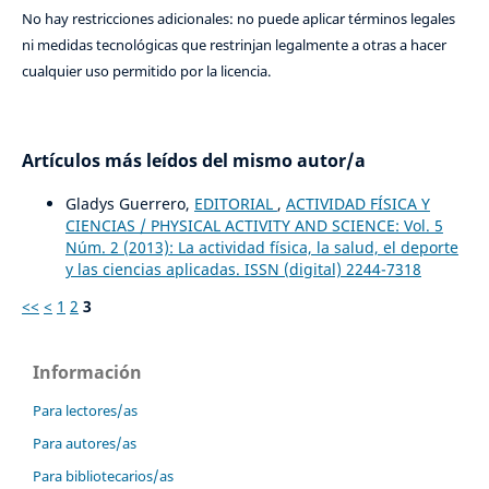
No hay restricciones adicionales: no puede aplicar términos legales
ni medidas tecnológicas que restrinjan legalmente a otras a hacer
cualquier uso permitido por la licencia.
Artículos más leídos del mismo autor/a
Gladys Guerrero,
EDITORIAL
,
ACTIVIDAD FÍSICA Y
CIENCIAS / PHYSICAL ACTIVITY AND SCIENCE: Vol. 5
Núm. 2 (2013): La actividad física, la salud, el deporte
y las ciencias aplicadas. ISSN (digital) 2244-7318
<<
<
1
2
3
Información
Para lectores/as
Para autores/as
Para bibliotecarios/as