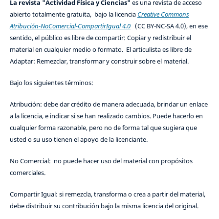
La revista "Actividad Física y Ciencias"
es una revista de acceso
abierto totalmente gratuita, bajo la licencia
Creative Commons
Atribución-NoComercial-CompartirIgual 4.0
(CC BY-NC-SA 4.0), en ese
sentido, el público es libre de compartir: Copiar y redistribuir el
material en cualquier medio o formato. El articulista es libre de
Adaptar: Remezclar, transformar y construir sobre el material.
Bajo los siguientes términos:
Atribución: debe dar crédito de manera adecuada, brindar un enlace
a la licencia, e indicar si se han realizado cambios. Puede hacerlo en
cualquier forma razonable, pero no de forma tal que sugiera que
usted o su uso tienen el apoyo de la licenciante.
No Comercial: no puede hacer uso del material con propósitos
comerciales.
Compartir Igual: si remezcla, transforma o crea a partir del material,
debe distribuir su contribución bajo la misma licencia del original.