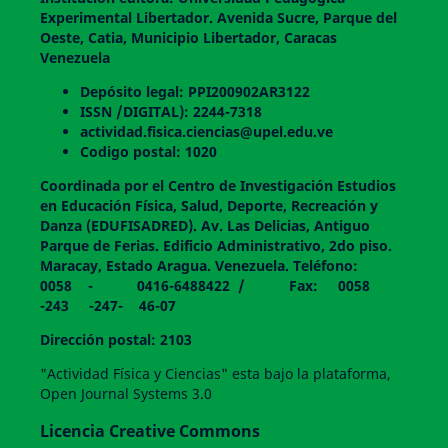
Experimental Libertador. Avenida Sucre, Parque del
Oeste, Catia, Municipio Libertador, Caracas
Venezuela
Depósito legal: PPI200902AR3122
ISSN /DIGITAL): 2244-7318
actividad.fisica.ciencias@upel.edu.ve
Codigo postal: 1020
Coordinada por el Centro de Investigación Estudios
en Educación Física, Salud, Deporte, Recreación y
Danza (EDUFISADRED). Av. Las Delicias, Antiguo
Parque de Ferias. Edificio Administrativo, 2do piso.
Maracay, Estado Aragua. Venezuela. Teléfono:
0058 - 0416-6488422 / Fax: 0058
-243 -247- 46-07
Dirección postal: 2103
"Actividad Física y Ciencias" esta bajo la plataforma,
Open Journal Systems 3.0
Licencia Creative Commons