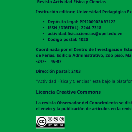
Revista Actividad Física y Ciencias
Institución editora: Universidad Pedagógica Ex
Depósito legal: PPI200902AR3122
ISSN /DIGITAL): 2244-7318
actividad.fisica.ciencias@upel.edu.ve
Codigo postal: 1020
Coordinada por el Centro de Investigación Estu
de Ferias. Edificio Administrativo, 2do
-247- 46-07
Dirección postal: 2103
"Actividad Física y Ciencias" esta bajo la plata
Licencia Creative Commons
La revista
Observador del Conocimiento
se dis
el envío y la publicación de artículos en la rev