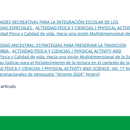
DADES RECREATIVAS PARA LA INTEGRACIÓN ESCOLAR DE LOS
VAS ESPECIALES
,
ACTIVIDAD FÍSICA Y CIENCIAS / PHYSICAL ACTIV
dad Física y Calidad de vida. Hacia una visión Multidimensional de
LIDAD ANCESTRAL: ESTRATEGIAS PARA PRESERVAR LA TRADICIÓN
OMBIA
,
ACTIVIDAD FÍSICA Y CIENCIAS / PHYSICAL ACTIVITY AND
Física y Calidad de vida. Hacia una visión Multidimensional de la S
as lúdicas para el fortalecimiento de la lectura en el contexto de la
D FÍSICA Y CIENCIAS / PHYSICAL ACTIVITY AND SCIENCE: Vol. 17 
Paranacionales de Venezuela "Oriente 2024" (enero)
artículo.