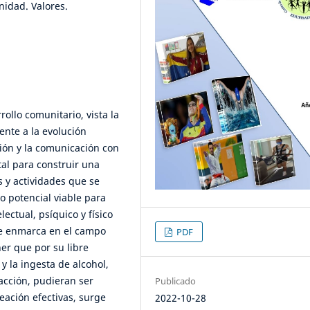
idad. Valores.
rollo comunitario, vista la
ente a la evolución
ión y la comunicación con
tal para construir una
s y actividades que se
o potencial viable para
lectual, psíquico y físico
 se enmarca en el campo
PDF
er que por su libre
y la ingesta de alcohol,
acción, pudieran ser
Publicado
eación efectivas, surge
2022-10-28