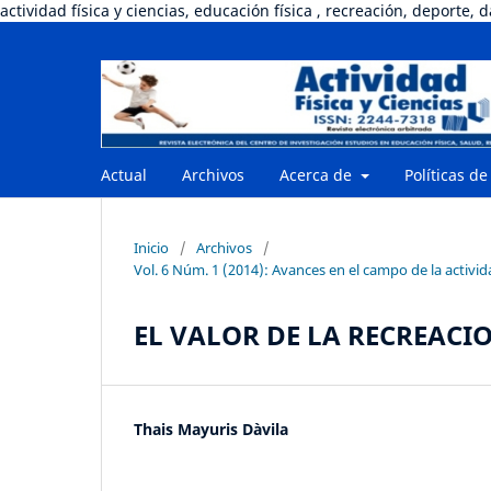
actividad física y ciencias, educación física , recreación, deporte, 
Actual
Archivos
Acerca de
Políticas de
Inicio
/
Archivos
/
Vol. 6 Núm. 1 (2014): Avances en el campo de la actividad
EL VALOR DE LA RECREAC
Thais Mayuris Dàvila