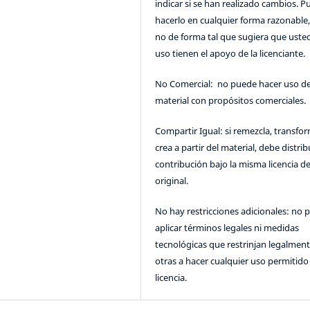
indicar si se han realizado cambios. 
hacerlo en cualquier forma razonable
no de forma tal que sugiera que uste
uso tienen el apoyo de la licenciante.
No Comercial: no puede hacer uso de
material con propósitos comerciales.
Compartir Igual: si remezcla, transfo
crea a partir del material, debe distrib
contribución bajo la misma licencia de
original.
No hay restricciones adicionales: no 
aplicar términos legales ni medidas
tecnológicas que restrinjan legalment
otras a hacer cualquier uso permitido 
licencia.