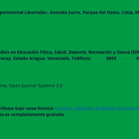
perimental Libertador. Avenida Sucre, Parque del Oeste, Catia, M
dios en Educación Física, Salud, Deporte, Recreación y Danza (E
 piso. Maracay, Estado Aragua. Venezuela. Teléfono: 0
forma, Open Journal Systems 3.0
tribuye bajo unaa licencia
Creative Commons Atribución-NoComerci
ista es completamente gratuito.