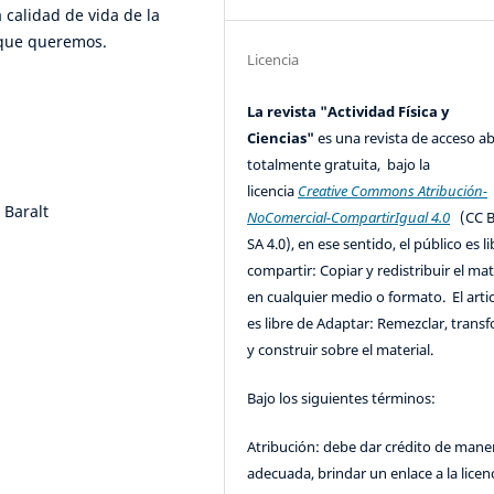
 calidad de vida de la
 que queremos.
Licencia
La revista "Actividad Física y
Ciencias"
es una revista de acceso ab
totalmente gratuita, bajo la
licencia
Creative Commons Atribución-
 Baralt
NoComercial-CompartirIgual 4.0
(CC B
SA 4.0), en ese sentido, el público es l
compartir: Copiar y redistribuir el mat
en cualquier medio o formato. El artic
es libre de Adaptar: Remezclar, trans
y construir sobre el material.
Bajo los siguientes términos:
Atribución: debe dar crédito de mane
adecuada, brindar un enlace a la licenc