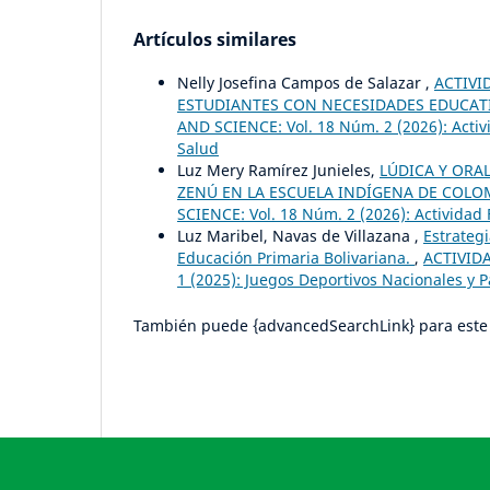
Artículos similares
Nelly Josefina Campos de Salazar ,
ACTIVI
ESTUDIANTES CON NECESIDADES EDUCATI
AND SCIENCE: Vol. 18 Núm. 2 (2026): Activi
Salud
Luz Mery Ramírez Junieles,
LÚDICA Y ORA
ZENÚ EN LA ESCUELA INDÍGENA DE COL
SCIENCE: Vol. 18 Núm. 2 (2026): Actividad 
Luz Maribel, Navas de Villazana ,
Estrategi
Educación Primaria Bolivariana.
,
ACTIVIDA
1 (2025): Juegos Deportivos Nacionales y 
También puede {advancedSearchLink} para este 