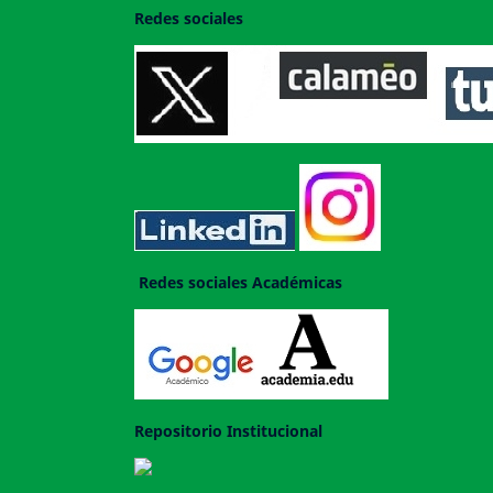
Redes sociales
Redes sociales Académicas
Repositorio Institucional