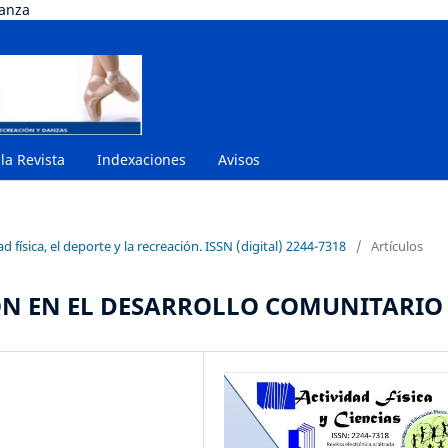
danza
 la Revista
Indexaciones
Avisos
 física, el deporte y la recreación. ISSN (digital) 2244-7318
/
Artículos
ION EN EL DESARROLLO COMUNITARIO