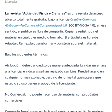
Licencia
La revista "Actividad Física y Ciencias"
es una revista de acceso
abierto totalmente gratuita, bajo la licencia
Creative Commons
Atribución-NoComercial-CompartirIgual 4.0
(CC BY-NC-SA 4.0), en ese
sentido, el público es libre de compartir: Copiar y redistribuir el
material en cualquier medio o formato. El articulista es libre de
Adaptar: Remezclar, transformar y construir sobre el material.
Bajo los siguientes términos:
Atribución: debe dar crédito de manera adecuada, brindar un enlace
a la licencia, e indicar si se han realizado cambios. Puede hacerlo en
cualquier forma razonable, pero no de forma tal que sugiera que
usted o su uso tienen el apoyo de la licenciante.
No Comercial: no puede hacer uso del material con propósitos
comerciales.
Compartir Igual: si remezcla, transforma o crea a partir del material,