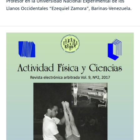
Profesor en la Universidad Nacional Experimental de los
Llanos Occidentales “Ezequiel Zamora”, Barinas-Venezuela.