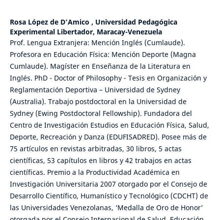
Rosa López de D'Amico ,
Universidad Pedagógica
Experimental Libertador, Maracay-Venezuela
Prof. Lengua Extranjera: Mención Inglés (Cumlaude).
Profesora en Educación Física: Mención Deporte (Magna
Cumlaude). Magíster en Enseñanza de la Literatura en
Inglés. PhD - Doctor of Philosophy - Tesis en Organización y
Reglamentación Deportiva – Universidad de Sydney
(Australia). Trabajo postdoctoral en la Universidad de
Sydney (Ewing Postdoctoral Fellowship). Fundadora del
Centro de Investigación Estudios en Educación Física, Salud,
Deporte, Recreación y Danza (EDUFISADRED). Posee más de
75 artículos en revistas arbitradas, 30 libros, 5 actas
científicas, 53 capítulos en libros y 42 trabajos en actas
científicas. Premio a la Productividad Académica en
Investigación Universitaria 2007 otorgado por el Consejo de
Desarrollo Científico, Humanístico y Tecnológico (CDCHT) de
las Universidades Venezolanas, ‘Medalla de Oro de Honor’
otorgada por el Consejo Internacional de Salud, Educación