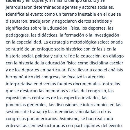
saberes y enfoques y, al mismo tiempo circuló y se
jerarquizaron determinados agentes y actores sociales.
Identifica al evento como un terreno inestable en el que se
disputaron, tradujeron y negociaron ciertos sentidos y
significados sobre la Educación Física, los deportes, las
pedagogías, las didácticas, la formación o la investigación
en la especialidad. La estrategia metodológica seleccionada
se nutrió de un enfoque socio-histórico con énfasis en la
historia social, política y cultural de la educación, en diálogo
con la historia de la educación física como disciplina escolar
y de los deportes en particular. Para llevar a cabo el análisis
hermenéutico del congreso, se focalizó la atención
interpretativa en diversas fuentes documentales, entre las
que se destacan las memorias y actas del congreso, las
exposiciones centrales de los expertos invitados, las
ponencias generales, las discusiones e intercambios en las
sesiones de trabajo y las memorias vinculadas a otros
congresos panamericanos. Asimismo, se han realizado
entrevistas semiestructuradas con participantes del evento.