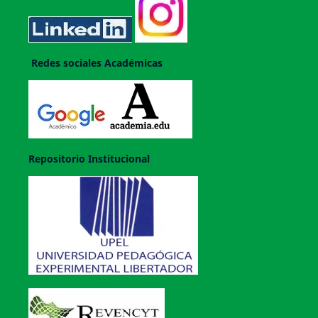
Redes sociales Académicas
Repositorio Institucional