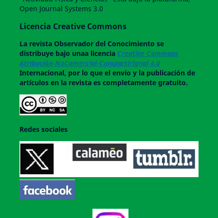
Open Journal Systems 3.0
Licencia Creative Commons
La revista
Observador del Conocimiento
se
distribuye bajo unaa licencia
Creative Commons
Atribución-NoComercial-CompartirIgual 4.0
Internacional, por lo que el envío y la publicación de
artículos en la revista es completamente gratuito.
Redes sociales