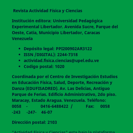
Revista Actividad Física y Ciencias
Institución editora: Universidad Pedagógica
Experimental Libertador. Avenida Sucre, Parque del
Oeste, Catia, Municipio Libertador, Caracas
Venezuela
Depósito legal: PPI200902AR3122
ISSN /DIGITAL): 2244-7318
actividad.fisica.ciencias@upel.edu.ve
Codigo postal: 1020
Coordinada por el Centro de Investigación Estudios
en Educación Física, Salud, Deporte, Recreación y
Danza (EDUFISADRED). Av. Las Delicias, Antiguo
Parque de Ferias. Edificio Administrativo, 2do piso.
Maracay, Estado Aragua. Venezuela. Teléfono:
0058 - 0416-6488422 / Fax: 0058
-243 -247- 46-07
Dirección postal: 2103
"Actividad Física y Ciencias" esta bajo la plataforma,