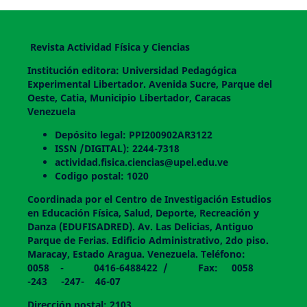
Revista Actividad Física y Ciencias
Institución editora: Universidad Pedagógica
Experimental Libertador. Avenida Sucre, Parque del
Oeste, Catia, Municipio Libertador, Caracas
Venezuela
Depósito legal: PPI200902AR3122
ISSN /DIGITAL): 2244-7318
actividad.fisica.ciencias@upel.edu.ve
Codigo postal: 1020
Coordinada por el Centro de Investigación Estudios
en Educación Física, Salud, Deporte, Recreación y
Danza (EDUFISADRED). Av. Las Delicias, Antiguo
Parque de Ferias. Edificio Administrativo, 2do piso.
Maracay, Estado Aragua. Venezuela. Teléfono:
0058 - 0416-6488422 / Fax: 0058
-243 -247- 46-07
Dirección postal: 2103