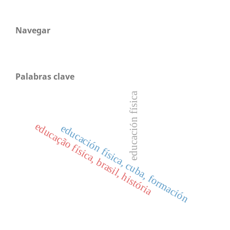
Navegar
Palabras clave
educación física
educação física, brasil, história
educación física, cuba, formación