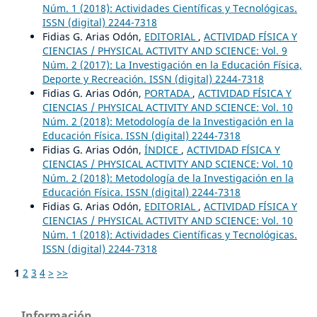
Núm. 1 (2018): Actividades Científicas y Tecnológicas.
ISSN (digital) 2244-7318
Fidias G. Arias Odón,
EDITORIAL
,
ACTIVIDAD FÍSICA Y
CIENCIAS / PHYSICAL ACTIVITY AND SCIENCE: Vol. 9
Núm. 2 (2017): La Investigación en la Educación Física,
Deporte y Recreación. ISSN (digital) 2244-7318
Fidias G. Arias Odón,
PORTADA
,
ACTIVIDAD FÍSICA Y
CIENCIAS / PHYSICAL ACTIVITY AND SCIENCE: Vol. 10
Núm. 2 (2018): Metodología de la Investigación en la
Educación Física. ISSN (digital) 2244-7318
Fidias G. Arias Odón,
ÍNDICE
,
ACTIVIDAD FÍSICA Y
CIENCIAS / PHYSICAL ACTIVITY AND SCIENCE: Vol. 10
Núm. 2 (2018): Metodología de la Investigación en la
Educación Física. ISSN (digital) 2244-7318
Fidias G. Arias Odón,
EDITORIAL
,
ACTIVIDAD FÍSICA Y
CIENCIAS / PHYSICAL ACTIVITY AND SCIENCE: Vol. 10
Núm. 1 (2018): Actividades Científicas y Tecnológicas.
ISSN (digital) 2244-7318
1
2
3
4
>
>>
Información