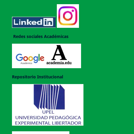
Redes sociales Académicas
Repositorio Institucional