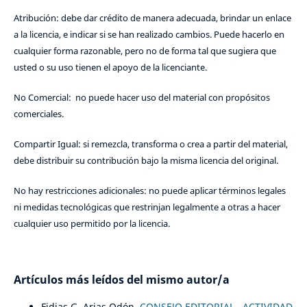
Atribución: debe dar crédito de manera adecuada, brindar un enlace
a la licencia, e indicar si se han realizado cambios. Puede hacerlo en
cualquier forma razonable, pero no de forma tal que sugiera que
usted o su uso tienen el apoyo de la licenciante.
No Comercial: no puede hacer uso del material con propósitos
comerciales.
Compartir Igual: si remezcla, transforma o crea a partir del material,
debe distribuir su contribución bajo la misma licencia del original.
No hay restricciones adicionales: no puede aplicar términos legales
ni medidas tecnológicas que restrinjan legalmente a otras a hacer
cualquier uso permitido por la licencia.
Artículos más leídos del mismo autor/a
Fidias G. Arias Odón,
CONSEJO EDITORIAL
,
ACTIVIDAD