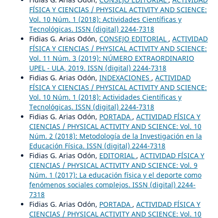
FÍSICA Y CIENCIAS / PHYSICAL ACTIVITY AND SCIENCE:
Vol. 10 Núm. 1 (2018): Actividades Científicas y
Tecnológicas. ISSN (digital) 2244-7318
Fidias G. Arias Odón,
CONSEJO EDITORIAL
,
ACTIVIDAD
FÍSICA Y CIENCIAS / PHYSICAL ACTIVITY AND SCIENCE:
Vol. 11 Núm. 3 (2019): NÚMERO EXTRAORDINARIO
UPEL - ULA, 2019. ISSN (digital) 2244-7318
Fidias G. Arias Odón,
INDEXACIONES
,
ACTIVIDAD
FÍSICA Y CIENCIAS / PHYSICAL ACTIVITY AND SCIENCE:
Vol. 10 Núm. 1 (2018): Actividades Científicas y
Tecnológicas. ISSN (digital) 2244-7318
Fidias G. Arias Odón,
PORTADA
,
ACTIVIDAD FÍSICA Y
CIENCIAS / PHYSICAL ACTIVITY AND SCIENCE: Vol. 10
Núm. 2 (2018): Metodología de la Investigación en la
Educación Física. ISSN (digital) 2244-7318
Fidias G. Arias Odón,
EDITORIAL
,
ACTIVIDAD FÍSICA Y
CIENCIAS / PHYSICAL ACTIVITY AND SCIENCE: Vol. 9
Núm. 1 (2017): La educación física y el deporte como
fenómenos sociales complejos. ISSN (digital) 2244-
7318
Fidias G. Arias Odón,
PORTADA
,
ACTIVIDAD FÍSICA Y
CIENCIAS / PHYSICAL ACTIVITY AND SCIENCE: Vol. 10