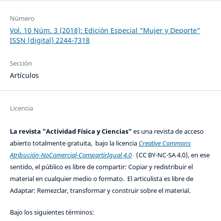
Número
Vol. 10 Núm. 3 (2018): Edición Especial “Mujer y Deporte”
ISSN (digital) 2244-7318
Sección
Artículos
Licencia
La revista "Actividad Física y Ciencias"
es una revista de acceso
abierto totalmente gratuita, bajo la licencia
Creative Commons
Atribución-NoComercial-CompartirIgual 4.0
(CC BY-NC-SA 4.0), en ese
sentido, el público es libre de compartir: Copiar y redistribuir el
material en cualquier medio o formato. El articulista es libre de
Adaptar: Remezclar, transformar y construir sobre el material.
Bajo los siguientes términos: