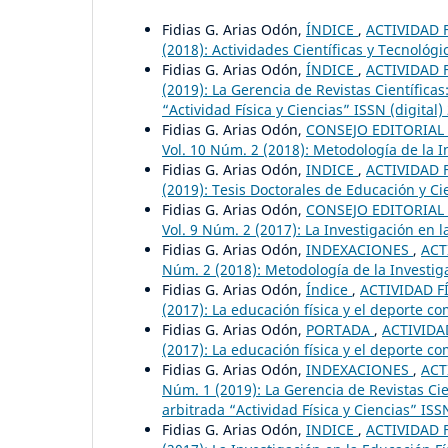
Fidias G. Arias Odón,
ÍNDICE
,
ACTIVIDAD F
(2018): Actividades Científicas y Tecnológi
Fidias G. Arias Odón,
ÍNDICE
,
ACTIVIDAD F
(2019): La Gerencia de Revistas Científicas
“Actividad Física y Ciencias” ISSN (digital
Fidias G. Arias Odón,
CONSEJO EDITORIAL
Vol. 10 Núm. 2 (2018): Metodología de la I
Fidias G. Arias Odón,
INDICE
,
ACTIVIDAD F
(2019): Tesis Doctorales de Educación y Cie
Fidias G. Arias Odón,
CONSEJO EDITORIAL
Vol. 9 Núm. 2 (2017): La Investigación en l
Fidias G. Arias Odón,
INDEXACIONES
,
ACT
Núm. 2 (2018): Metodología de la Investiga
Fidias G. Arias Odón,
Índice
,
ACTIVIDAD FÍ
(2017): La educación física y el deporte c
Fidias G. Arias Odón,
PORTADA
,
ACTIVIDAD
(2017): La educación física y el deporte c
Fidias G. Arias Odón,
INDEXACIONES
,
ACT
Núm. 1 (2019): La Gerencia de Revistas Cien
arbitrada “Actividad Física y Ciencias” ISS
Fidias G. Arias Odón,
INDICE
,
ACTIVIDAD F