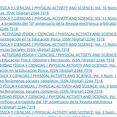
ÍSICA Y CIENCIAS / PHYSICAL ACTIVITY AND SCIENCE: Vol. 10 Núm.
cas. ISSN (digital) 2244-7318
ÍSICA Y CIENCIAS / PHYSICAL ACTIVITY AND SCIENCE: Vol. 11 Núm.
: a propósito del 10º aniversario de la Revista electrónica arbitrada
) 2244-7318
,
ACTIVIDAD FÍSICA Y CIENCIAS / PHYSICAL ACTIVITY AND SCIENCE
nvestigación en la Educación Física. ISSN (digital) 2244-7318
ÍSICA Y CIENCIAS / PHYSICAL ACTIVITY AND SCIENCE: Vol. 11 Núm.
ncias Sociales. ISSN (digital) 2244-7318
,
ACTIVIDAD FÍSICA Y CIENCIAS / PHYSICAL ACTIVITY AND SCIENCE
a Educación Física, Deporte y Recreación. ISSN (digital) 2244-7318
IVIDAD FÍSICA Y CIENCIAS / PHYSICAL ACTIVITY AND SCIENCE: Vol.
ción en la Educación Física. ISSN (digital) 2244-7318
SICA Y CIENCIAS / PHYSICAL ACTIVITY AND SCIENCE: Vol. 9 Núm. 1
omo fenómenos sociales complejos. ISSN (digital) 2244-7318
 FÍSICA Y CIENCIAS / PHYSICAL ACTIVITY AND SCIENCE: Vol. 9 Núm
omo fenómenos sociales complejos. ISSN (digital) 2244-7318
IVIDAD FÍSICA Y CIENCIAS / PHYSICAL ACTIVITY AND SCIENCE: Vol.
tíficas: a propósito del 10º aniversario de la Revista electrónica
N (digital) 2244-7318
ÍSICA Y CIENCIAS / PHYSICAL ACTIVITY AND SCIENCE: Vol. 9 Núm. 