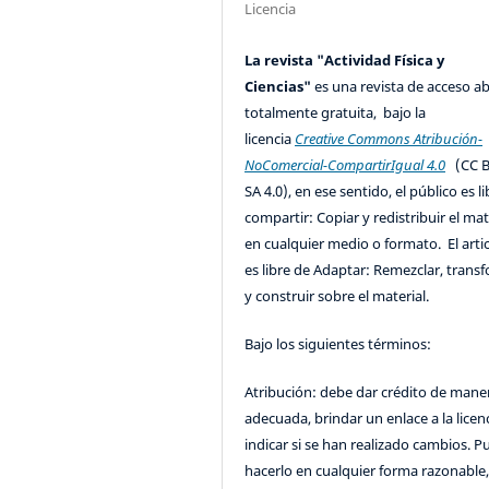
Licencia
La revista "Actividad Física y
Ciencias"
es una revista de acceso ab
totalmente gratuita, bajo la
licencia
Creative Commons Atribución-
NoComercial-CompartirIgual 4.0
(CC B
SA 4.0), en ese sentido, el público es l
compartir: Copiar y redistribuir el mat
en cualquier medio o formato. El artic
es libre de Adaptar: Remezclar, trans
y construir sobre el material.
Bajo los siguientes términos:
Atribución: debe dar crédito de mane
adecuada, brindar un enlace a la licenc
indicar si se han realizado cambios. 
hacerlo en cualquier forma razonable