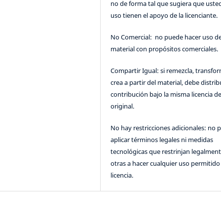
no de forma tal que sugiera que uste
uso tienen el apoyo de la licenciante.
No Comercial: no puede hacer uso de
material con propósitos comerciales.
Compartir Igual: si remezcla, transfo
crea a partir del material, debe distrib
contribución bajo la misma licencia de
original.
No hay restricciones adicionales: no 
aplicar términos legales ni medidas
tecnológicas que restrinjan legalment
otras a hacer cualquier uso permitido 
licencia.