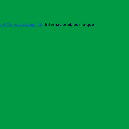
al-CompartirIgual 4.0
Internacional, por lo que