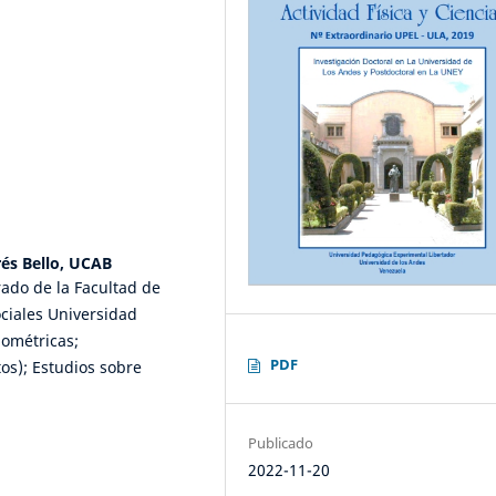
rés Bello, UCAB
rado de la Facultad de
ciales Universidad
iométricas;
PDF
os); Estudios sobre
Publicado
2022-11-20