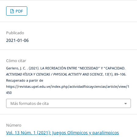
PDF
Publicado
2021-01-06
Cómo citar
Gerlero, J. C. . (2021). LA RECREACIÓN ENTRE “NECESIDAD” Y “CAPACIDAD.
ACTIVIDAD FÍSICA Y CIENCIAS / PHYSICAL ACTIVITY AND SCIENCE
,
13
(1), 89–106.
Recuperado a partir de
https://revistas.upel.edu.ve/index.php/actividadfisicayciencias/article/view/1
450
Más formatos de cita
Número
Vol. 13 Núm. 1 (2021): Juegos Olímpicos y paralímpicos