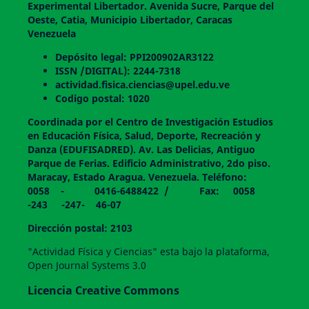
Experimental Libertador. Avenida Sucre, Parque del
Oeste, Catia, Municipio Libertador, Caracas
Venezuela
Depósito legal: PPI200902AR3122
ISSN /DIGITAL): 2244-7318
actividad.fisica.ciencias@upel.edu.ve
Codigo postal: 1020
Coordinada por el Centro de Investigación Estudios
en Educación Física, Salud, Deporte, Recreación y
Danza (EDUFISADRED). Av. Las Delicias, Antiguo
Parque de Ferias. Edificio Administrativo, 2do piso.
Maracay, Estado Aragua. Venezuela. Teléfono:
0058 - 0416-6488422 / Fax: 0058
-243 -247- 46-07
Dirección postal: 2103
"Actividad Física y Ciencias" esta bajo la plataforma,
Open Journal Systems 3.0
Licencia Creative Commons