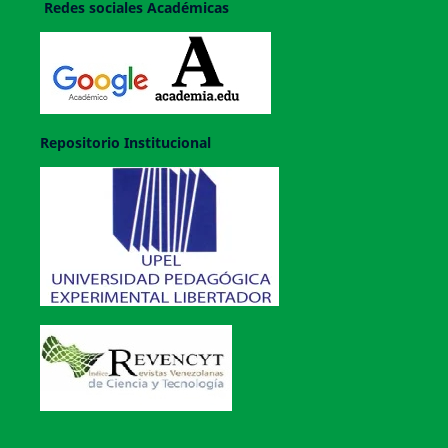
Redes sociales Académicas
Repositorio Institucional