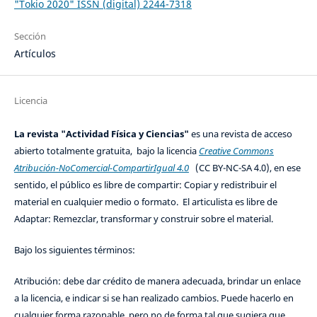
"Tokio 2020" ISSN (digital) 2244-7318
Sección
Artículos
Licencia
La revista "Actividad Física y Ciencias"
es una revista de acceso
abierto totalmente gratuita, bajo la licencia
Creative Commons
Atribución-NoComercial-CompartirIgual 4.0
(CC BY-NC-SA 4.0), en ese
sentido, el público es libre de compartir: Copiar y redistribuir el
material en cualquier medio o formato. El articulista es libre de
Adaptar: Remezclar, transformar y construir sobre el material.
Bajo los siguientes términos:
Atribución: debe dar crédito de manera adecuada, brindar un enlace
a la licencia, e indicar si se han realizado cambios. Puede hacerlo en
cualquier forma razonable, pero no de forma tal que sugiera que