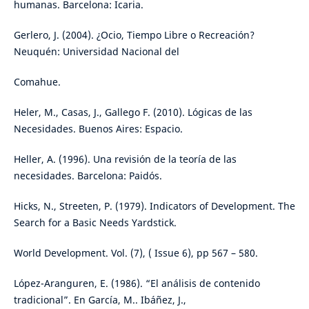
humanas. Barcelona: Icaria.
Gerlero, J. (2004). ¿Ocio, Tiempo Libre o Recreación?
Neuquén: Universidad Nacional del
Comahue.
Heler, M., Casas, J., Gallego F. (2010). Lógicas de las
Necesidades. Buenos Aires: Espacio.
Heller, A. (1996). Una revisión de la teoría de las
necesidades. Barcelona: Paidós.
Hicks, N., Streeten, P. (1979). Indicators of Development. The
Search for a Basic Needs Yardstick.
World Development. Vol. (7), ( Issue 6), pp 567 – 580.
López-Aranguren, E. (1986). “El análisis de contenido
tradicional”. En García, M.. Ibáñez, J.,