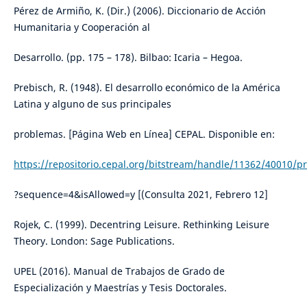
Pérez de Armiño, K. (Dir.) (2006). Diccionario de Acción
Humanitaria y Cooperación al
Desarrollo. (pp. 175 – 178). Bilbao: Icaria – Hegoa.
Prebisch, R. (1948). El desarrollo económico de la América
Latina y alguno de sus principales
problemas. [Página Web en Línea] CEPAL. Disponible en:
https://repositorio.cepal.org/bitstream/handle/11362/40010/p
?sequence=4&isAllowed=y [(Consulta 2021, Febrero 12]
Rojek, C. (1999). Decentring Leisure. Rethinking Leisure
Theory. London: Sage Publications.
UPEL (2016). Manual de Trabajos de Grado de
Especialización y Maestrías y Tesis Doctorales.