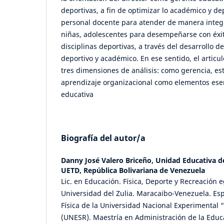
deportivas, a fin de optimizar lo académico y de
personal docente para atender de manera integr
niñas, adolescentes para desempeñarse con éxit
disciplinas deportivas, a través del desarrollo 
deportivo y académico. En ese sentido, el articu
tres dimensiones de análisis: como gerencia, est
aprendizaje organizacional como elementos esen
educativa
Biografía del autor/a
Danny José Valero Briceño,
Unidad Educativa d
UETD, República Bolivariana de Venezuela
Lic. en Educación. Física, Deporte y Recreación 
Universidad del Zulia. Maracaibo-Venezuela. Esp
Física de la Universidad Nacional Experimental
(UNESR). Maestría en Administración de la Educ