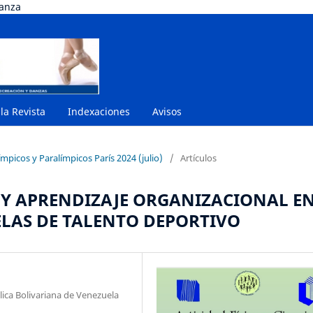
danza
 la Revista
Indexaciones
Avisos
mpicos y Paralímpicos París 2024 (julio)
/
Artículos
 Y APRENDIZAJE ORGANIZACIONAL E
ELAS DE TALENTO DEPORTIVO
ica Bolivariana de Venezuela