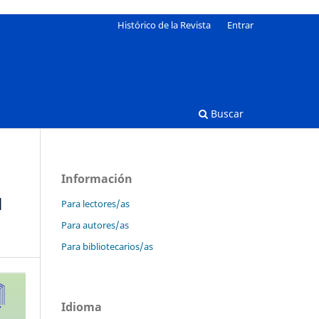
Histórico de la Revista
Entrar
Buscar
Información
N
Para lectores/as
Para autores/as
Para bibliotecarios/as
Idioma