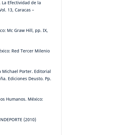
 La Efectividad de la
Vol. 13, Caracas –
co: Mc Graw Hill, pp. IX,
éxico: Red Tercer Milenio
 Michael Porter. Editorial
ña. Ediciones Deusto. Pp.
rsos Humanos. México:
MINDEPORTE (2010)