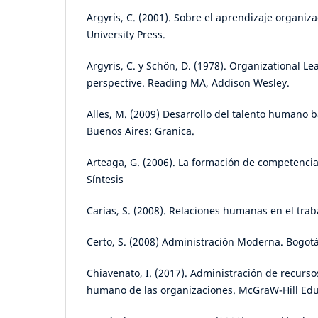
Argyris, C. (2001). Sobre el aprendizaje organiz
University Press.
Argyris, C. y Schön, D. (1978). Organizational Le
perspective. Reading MA, Addison Wesley.
Alles, M. (2009) Desarrollo del talento humano
Buenos Aires: Granica.
Arteaga, G. (2006). La formación de competenci
Síntesis
Carías, S. (2008). Relaciones humanas en el trab
Certo, S. (2008) Administración Moderna. Bogotá
Chiavenato, I. (2017). Administración de recurso
humano de las organizaciones. McGraW-Hill Edu