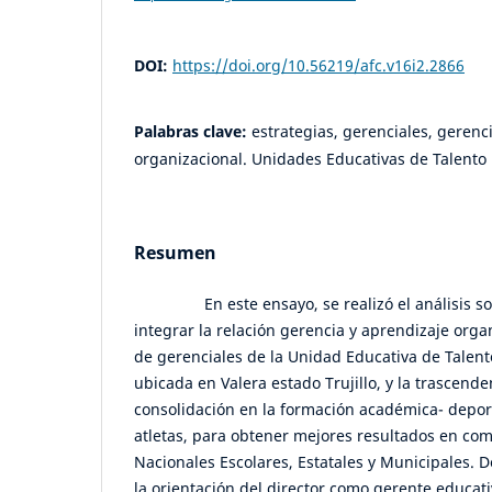
DOI:
https://doi.org/10.56219/afc.v16i2.2866
Palabras clave:
estrategias, gerenciales, gerenc
organizacional. Unidades Educativas de Talento 
Resumen
En este ensayo, se realizó el análisis sob
integrar la relación gerencia y aprendizaje orga
de gerenciales de la Unidad Educativa de Talen
ubicada en Valera estado Trujillo, y la trascende
consolidación en la formación académica- depor
atletas, para obtener mejores resultados en co
Nacionales Escolares, Estatales y Municipales. 
la orientación del director como gerente educat