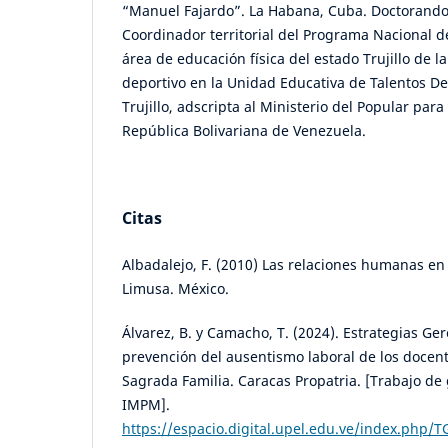
“Manuel Fajardo”. La Habana, Cuba. Doctorando
Coordinador territorial del Programa Nacional d
área de educación física del estado Trujillo de 
deportivo en la Unidad Educativa de Talentos D
Trujillo, adscripta al Ministerio del Popular para 
República Bolivariana de Venezuela.
Citas
Albadalejo, F. (2010) Las relaciones humanas en 
Limusa. México.
Álvarez, B. y Camacho, T. (2024). Estrategias Ger
prevención del ausentismo laboral de los docente
Sagrada Familia. Caracas Propatria. [Trabajo de
IMPM].
https://espacio.digital.upel.edu.ve/index.php/T