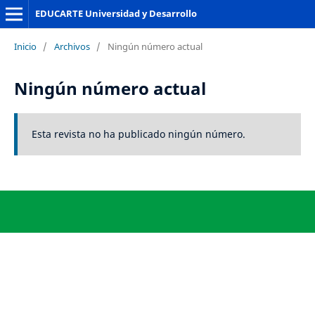
EDUCARTE Universidad y Desarrollo
Inicio
/
Archivos
/
Ningún número actual
Ningún número actual
Esta revista no ha publicado ningún número.