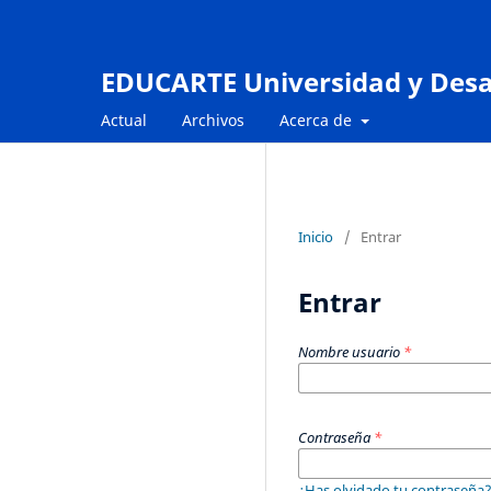
EDUCARTE Universidad y Desa
Actual
Archivos
Acerca de
Inicio
/
Entrar
Entrar
Nombre usuario
*
Contraseña
*
¿Has olvidado tu contraseña