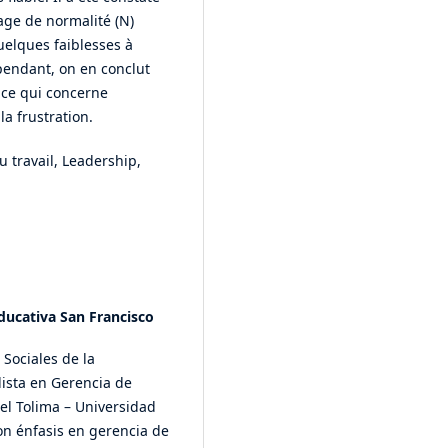
age de normalité (N)
uelques faiblesses à
ependant, on en conclut
 ce qui concerne
a frustration.
u travail, Leadership,
Educativa San Francisco
Sociales de la
lista en Gerencia de
el Tolima – Universidad
on énfasis en gerencia de