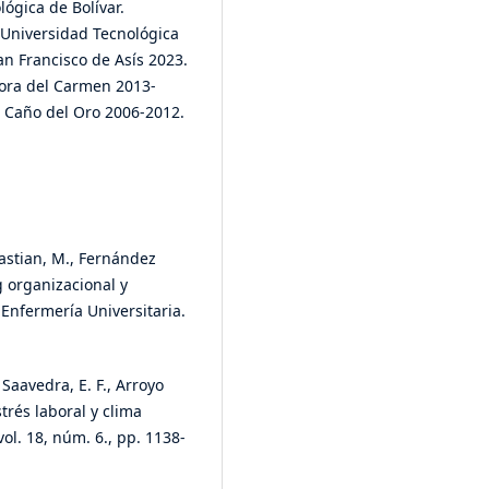
lógica de Bolívar.
 Universidad Tecnológica
an Francisco de Asís 2023.
ñora del Carmen 2013-
e Caño del Oro 2006-2012.
Bastian, M., Fernández
g organizacional y
 Enfermería Universitaria.
 Saavedra, E. F., Arroyo
strés laboral y clima
ol. 18, núm. 6., pp. 1138-