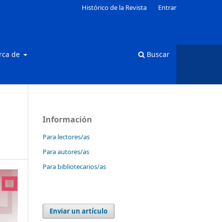
Histórico de la Revista
Entrar
rca de
Buscar
Información
Para lectores/as
Para autores/as
Para bibliotecarios/as
Enviar un artículo