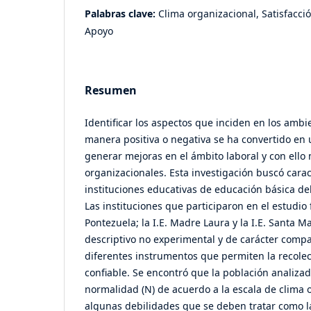
Palabras clave:
Clima organizacional, Satisfacció
Apoyo
Resumen
Identificar los aspectos que inciden en los ambi
manera positiva o negativa se ha convertido en 
generar mejoras en el ámbito laboral y con ello
organizacionales. Esta investigación buscó caract
instituciones educativas de educación básica del
Las instituciones que participaron en el estudio 
Pontezuela; la I.E. Madre Laura y la I.E. Santa M
descriptivo no experimental y de carácter compa
diferentes instrumentos que permiten la recole
confiable. Se encontró que la población analiza
normalidad (N) de acuerdo a la escala de clima 
algunas debilidades que se deben tratar como la