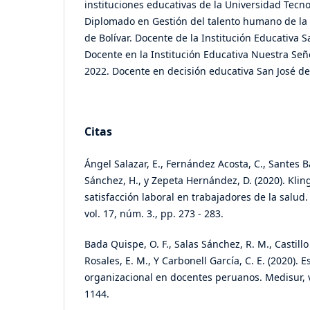
instituciones educativas de la Universidad Tecno
Diplomado en Gestión del talento humano de la
de Bolívar. Docente de la Institución Educativa S
Docente en la Institución Educativa Nuestra Se
2022. Docente en decisión educativa San José d
Citas
Ángel Salazar, E., Fernández Acosta, C., Santes 
Sánchez, H., y Zepeta Hernández, D. (2020). Klin
satisfacción laboral en trabajadores de la salud.
vol. 17, núm. 3., pp. 273 - 283.
Bada Quispe, O. F., Salas Sánchez, R. M., Castillo
Rosales, E. M., Y Carbonell García, C. E. (2020). E
organizacional en docentes peruanos. Medisur, v
1144.