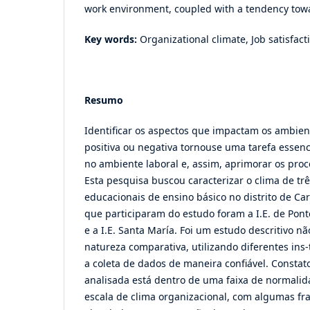
work environment, coupled with a tendency towa
Key words:
Organizational climate, Job satisfac
Resumo
Identificar os aspectos que impactam os ambien
positiva ou negativa tornouse uma tarefa essenc
no ambiente laboral e, assim, aprimorar os proc
Esta pesquisa buscou caracterizar o clima de trê
educacionais de ensino básico no distrito de Car
que participaram do estudo foram a I.E. de Pont
e a I.E. Santa María. Foi um estudo descritivo n
natureza comparativa, utilizando diferentes in
a coleta de dados de maneira confiável. Consta
analisada está dentro de uma faixa de normalid
escala de clima organizacional, com algumas fr