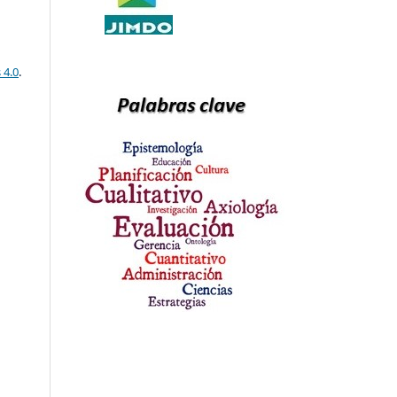
 4.0
.