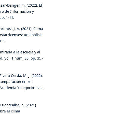
zar-Danger, m. (2022). El
tro de Información y
pp. 1-11.
tínez, J. A. (2021). Clima
starricenses: un análisis
19.
 mirada a la escuela y al
. Vol. 1 núm. 36, pp. 35 -
vera Cerda, M. J. (2022).
: comparación entre
 Academia Y negocios. vol.
 Fuentealba, n. (2021).
obre el clima