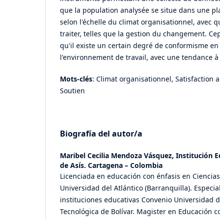
que la population analysée se situe dans une pl
selon l'échelle du climat organisationnel, avec q
traiter, telles que la gestion du changement. C
qu'il existe un certain degré de conformisme en
l'environnement de travail, avec une tendance à l
Mots-clés
: Climat organisationnel, Satisfaction a
Soutien
Biografía del autor/a
Maribel Cecilia Mendoza Vásquez,
Institución 
de Asís. Cartagena – Colombia
Licenciada en educación con énfasis en Ciencias 
Universidad del Atlántico (Barranquilla). Especia
instituciones educativas Convenio Universidad d
Tecnológica de Bolívar. Magister en Educación c