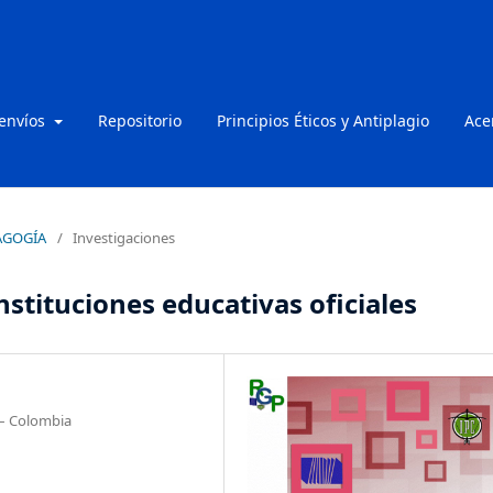
 envíos
Repositorio
Principios Éticos y Antiplagio
Ace
DAGOGÍA
/
Investigaciones
nstituciones educativas oficiales
 – Colombia