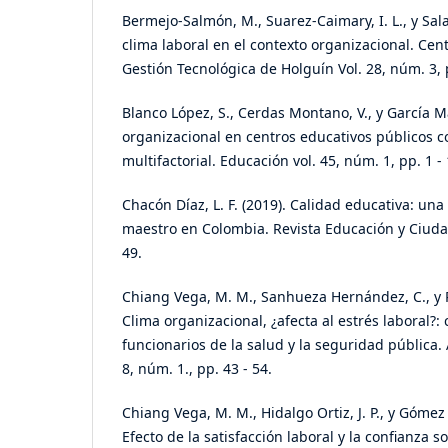
Bermejo-Salmón, M., Suarez-Caimary, I. L., y Sala
clima laboral en el contexto organizacional. Cen
Gestión Tecnológica de Holguín Vol. 28, núm. 3, 
Blanco López, S., Cerdas Montano, V., y García Mar
organizacional en centros educativos públicos co
multifactorial. Educación vol. 45, núm. 1, pp. 1 - 
Chacón Díaz, L. F. (2019). Calidad educativa: una
maestro en Colombia. Revista Educación y Ciudad
49.
Chiang Vega, M. M., Sanhueza Hernández, C., y Ri
Clima organizacional, ¿afecta al estrés laboral?
funcionarios de la salud y la seguridad pública.
8, núm. 1., pp. 43 - 54.
Chiang Vega, M. M., Hidalgo Ortiz, J. P., y Gómez
Efecto de la satisfacción laboral y la confianza s