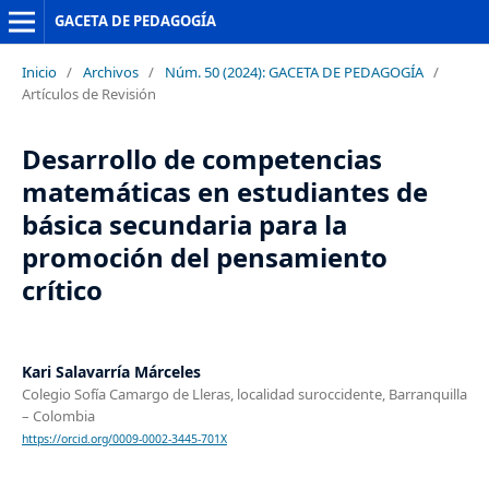
GACETA DE PEDAGOGÍA
Inicio
/
Archivos
/
Núm. 50 (2024): GACETA DE PEDAGOGÍA
/
Artículos de Revisión
Desarrollo de competencias
matemáticas en estudiantes de
básica secundaria para la
promoción del pensamiento
crítico
Kari Salavarría Márceles
Colegio Sofía Camargo de Lleras, localidad suroccidente, Barranquilla
– Colombia
https://orcid.org/0009-0002-3445-701X