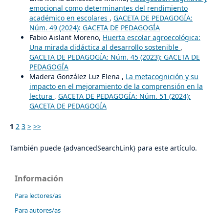
emocional como determinantes del rendimiento
académico en escolares
,
GACETA DE PEDAGOGÍA:
Núm. 49 (2024): GACETA DE PEDAGOGÍA
Fabio Aislant Moreno,
Huerta escolar agroecológica:
Una mirada didáctica al desarrollo sostenible
,
GACETA DE PEDAGOGÍA: Núm. 45 (2023): GACETA DE
PEDAGOGÍA
Madera González Luz Elena ,
La metacognición y su
impacto en el mejoramiento de la comprensión en la
lectura
,
GACETA DE PEDAGOGÍA: Núm. 51 (2024):
GACETA DE PEDAGOGÍA
1
2
3
>
>>
También puede {advancedSearchLink} para este artículo.
Información
Para lectores/as
Para autores/as