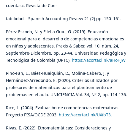
cuentas». Revista de Con-
tabilidad – Spanish Accounting Review 21 (2) pp. 150–161.
Pérez Escoda, N. y Filella Guiu, G. (2019). Educación
emocional para el desarrollo de competencias emocionales
en niños y adolescentes. Praxis & Saber, vol. 10, núm. 24,
Septiembre-Diciembre, pp. 23-44. Universidad Pedagógica y
Tecnológica de Colombia (UPTC).
https://acortar.link/aHoHJW
Pino-Fan, L., Báez-Huaiquián, D., Molina-Cabero, J. y
Hernández-Arredondo, E. (2020). Criterios utilizados por
profesores de matemáticas para el planteamiento de
problemas en el aula. UNICIENCIA Vol. 34, N° 2, pp. 114-136.
Rico, L. (2004). Evaluación de competencias matemáticas.
Proyecto PISA/OCDE 2003.
https://acortar.link/UXibT3
.
Rivas, E. (2022). Etnomatemáticas: Consideraciones y