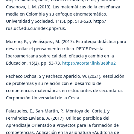
Casanova, L. M. (2019). Las matemáticas de la enseñanza
media en Colombia y su enfoque etnomatemático.
Universidad y Sociedad, 11(5), pp. 513-520. http://
rus.ucf.edu.cu/index.php/rus.
Moreno, P., y Velásquez, M. (2017). Estrategia didáctica para
desarrollar el pensamiento crítico. REICE Revista
Iberoamericana sobre calidad, eficacia y cambio en la
Educación, 15(2), pp. 53-73.
https://acortar.link/ue8hu2
Pacheco Ochoa, S y Pacheco Aparicio, W. (2021). Resolución
de problemas y su relación con el desarrollo de
competencias matemáticas en estudiantes de secundaria.
Corporación Universidad de la Costa.
Palazuelos, E., San-Martín, P., Montoya del Corte,J. y
Fernández-Laviada, A. (2017). Utilidad percibida del
Aprendizaje Orientado a Proyectos para la formación de
competencias. Aplicación en la asignatura «Auditoría de