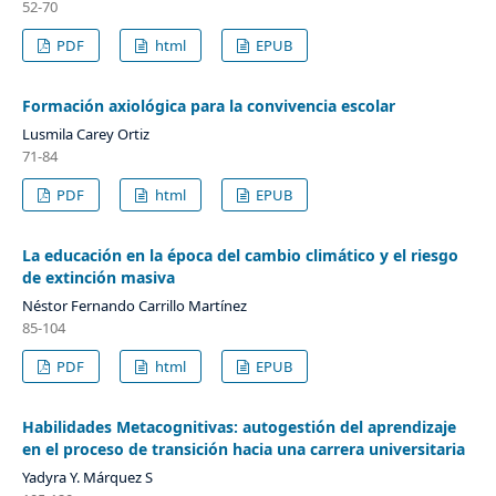
52-70
PDF
html
EPUB
Formación axiológica para la convivencia escolar
Lusmila Carey Ortiz
71-84
PDF
html
EPUB
La educación en la época del cambio climático y el riesgo
de extinción masiva
Néstor Fernando Carrillo Martínez
85-104
PDF
html
EPUB
Habilidades Metacognitivas: autogestión del aprendizaje
en el proceso de transición hacia una carrera universitaria
Yadyra Y. Márquez S