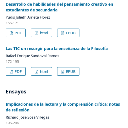
Desarrollo de habilidades del pensamiento creativo en
estudiantes de secundaria
Yudis Julieth Arrieta Flórez
156-171
PDF
html
EPUB
Las TIC un resurgir para la enseñanza de la Filosofía
Rafael Enrique Sandoval Ramos
172-195
PDF
html
EPUB
Ensayos
Implicaciones de la lectura y la comprensión crítica: notas
de reflexión
Ríchard José Sosa Villegas
196-206