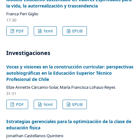
la vida, la autorrealización y trascendencia
Franca Peri Giglio
17-30
PDF
html
EPUB
Investigaciones
Voces y visiones en la construcción curricular: perspectivas
autobiográficas en la Educación Superior Técnico
Profesional de Chile
Elize Annette Cárcamo-Solar, María Francisca Lohaus-Reyes
31-51
PDF
html
EPUB
Estrategias gerenciales para la optimización de la clase de
educación física
Jonathan Castellanos Quintero