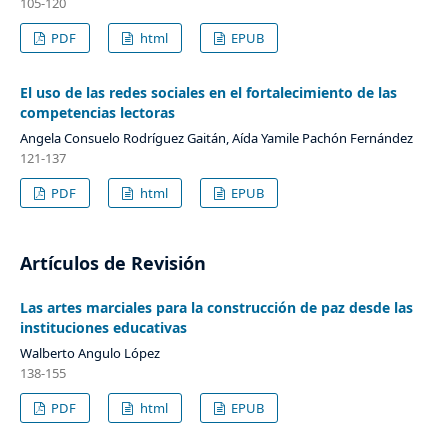
105-120
PDF
html
EPUB
El uso de las redes sociales en el fortalecimiento de las
competencias lectoras
Angela Consuelo Rodríguez Gaitán, Aída Yamile Pachón Fernández
121-137
PDF
html
EPUB
Artículos de Revisión
Las artes marciales para la construcción de paz desde las
instituciones educativas
Walberto Angulo López
138-155
PDF
html
EPUB