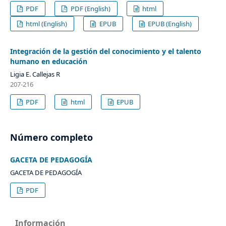
PDF
PDF (English)
html
html (English)
EPUB
EPUB (English)
Integración de la gestión del conocimiento y el talento
humano en educación
Ligia E. Callejas R
207-216
PDF
html
EPUB
Número completo
GACETA DE PEDAGOGÍA
GACETA DE PEDAGOGÍA
PDF
Información