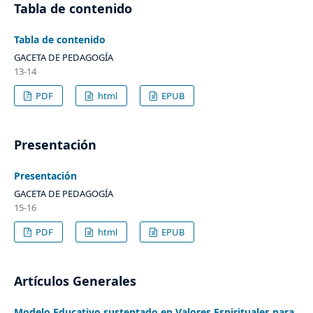
Tabla de contenido
Tabla de contenido
GACETA DE PEDAGOGÍA
13-14
PDF
html
EPUB
Presentación
Presentación
GACETA DE PEDAGOGÍA
15-16
PDF
html
EPUB
Artículos Generales
Modelo Educativo sustentado en Valores Espirituales para