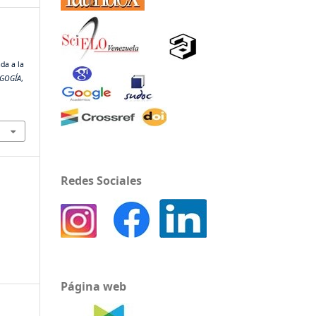
ada a la
AGOGÍA
,
Redes Sociales
Página web