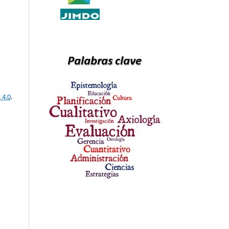
 4.0
.