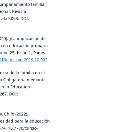
compañamiento familiar
ional. Revista
v4.i9.093. DOI:
020). ¿La implicación de
io en educación primaria
lume 25, Issue 1, Pages
1016/j.psicod.2019.10.002
ncia de la familia en el
a Obligatoria mediante
rch in Education
267. DOI:
. Chile (2022).
esidad para la educación
-74. 10.7770/cuhso-