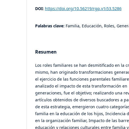
DOI:
https://doi.org/10.56219/rgp.v1i53.5286
Palabras clave:
Familia, Educación, Roles, Gener
Resumen
Los roles familiares se han desmitificado en la cr
mismo, han originado transformaciones genera
el ejercicio de las funciones parentales familiar
analizado el impacto de esta transformación en 
generaciones, fue el objetivo; realizando una re
artículos obtenidos de diversos buscadores a par
de esta estrategia, emergieron cuatro categorías:
familia en la educación de los hijos, Incidencia 
en la organización familiar, Impacto de las barre
educación y relaciones culturales entre familia 