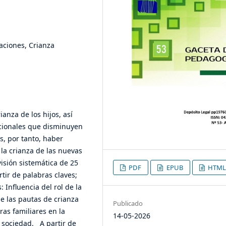
aciones, Crianza
ianza de los hijos, así
cionales que disminuyen
es, por tanto, haber
la crianza de las nuevas
visión sistemática de 25
PDF
EPUB
HTML
tir de palabras claves;
 Influencia del rol de la
de las pautas de crianza
Publicado
ras familiares en la
14-05-2026
y sociedad. A partir de