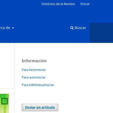
Histórico de la Revista
Entrar
rca de
Buscar
Información
Para lectores/as
Para autores/as
Para bibliotecarios/as
Enviar un artículo