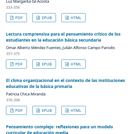
Luz Margarita Gil Acosta
333-356
PDF
EPUB
HTML
Lectura comprensiva para el pensamiento crítico de los
estudiantes en la educación básica secundaria
Omar Alberto Méndez Fuentes, Julián Alfonso Campo Parodis
357-375
PDF
EPUB
HTML
El clima organizacional en el contexto de las instituciones
educativas de la básica primaria
Patricia Chica Miranda
376-398
PDF
EPUB
HTML
Pensamiento complejo: reflexiones para un modelo
curricular de educación media