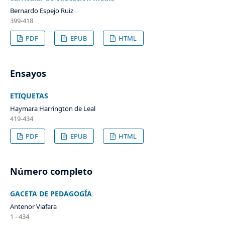
Bernardo Espejo Ruiz
399-418
PDF
EPUB
HTML
Ensayos
ETIQUETAS
Haymara Harrington de Leal
419-434
PDF
EPUB
HTML
Número completo
GACETA DE PEDAGOGÍA
Antenor Viafara
1 - 434