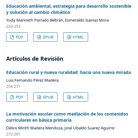
Educación ambiental, estrategia para desarrollo sostenible
y solución al cambio climático
Yudy Marineth Parrado Beltrán, Esmeraldo Isairias Mora
233-253
PDF
EPUB
HTML
Artículos de Revisión
Educación rural y nueva ruralidad: hacia una nueva mirada
Luis Fernando Pérez Madera
254-271
PDF
EPUB
HTML
La motivación escolar como mediación de los contenidos
curriculares en básica primaria
Delvis Mirith Madera Mendoza, José Ubaldo Suarez Aguirre
272-291