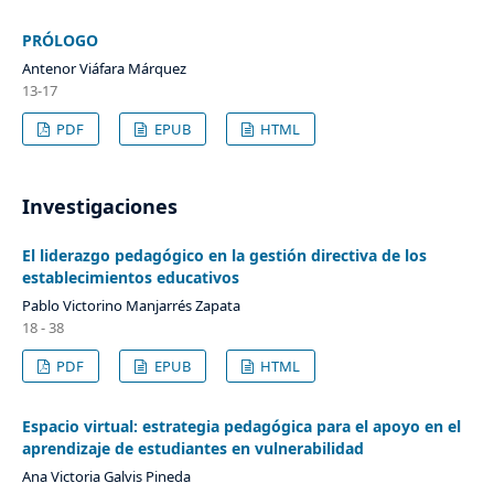
PRÓLOGO
Antenor Viáfara Márquez
13-17
PDF
EPUB
HTML
Investigaciones
El liderazgo pedagógico en la gestión directiva de los
establecimientos educativos
Pablo Victorino Manjarrés Zapata
18 - 38
PDF
EPUB
HTML
Espacio virtual: estrategia pedagógica para el apoyo en el
aprendizaje de estudiantes en vulnerabilidad
Ana Victoria Galvis Pineda