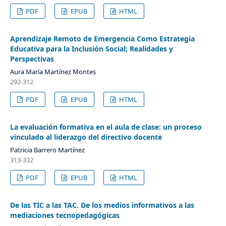
PDF
EPUB
HTML
Aprendizaje Remoto de Emergencia Como Estrategia
Educativa para la Inclusión Social; Realidades y
Perspectivas
Aura María Martínez Montes
292-312
PDF
EPUB
HTML
La evaluación formativa en el aula de clase: un proceso
vinculado al liderazgo del directivo docente
Patricia Barrero Martínez
313-332
PDF
EPUB
HTML
De las TIC a las TAC. De los medios informativos a las
mediaciones tecnopedagógicas