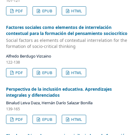
101-121
PDF
EPUB
HTML
Factores sociales como elementos de interrelación
contextual para la formación del pensamiento sociocrítico
Social factors as elements of contextual interrelation for the
formation of socio-critical thinking
Alfredo Berdugo Vizcaino
122-138
PDF
EPUB
HTML
Perspectiva de la inclusión educativa. Aprendizajes
integrales y diferenciados
Binalud Leiva Daza, Hernán Darío Salazar Bonilla
139-165
PDF
EPUB
HTML