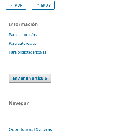
PDF
EPUB
Información
Para lectores/as
Para autores/as
Para bibliotecarios/as
Enviar un artículo
Navegar
Open Journal Systems