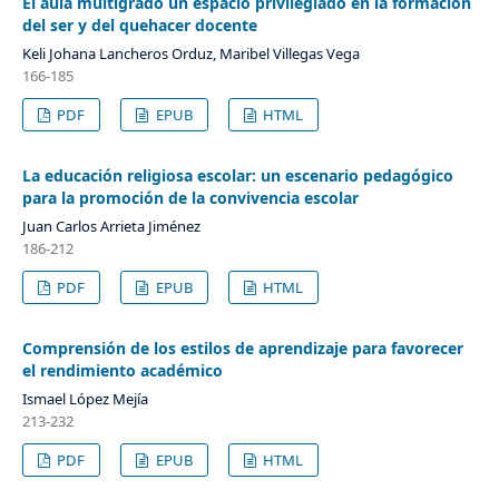
El aula multigrado un espacio privilegiado en la formación
del ser y del quehacer docente
Keli Johana Lancheros Orduz, Maribel Villegas Vega
166-185
PDF
EPUB
HTML
La educación religiosa escolar: un escenario pedagógico
para la promoción de la convivencia escolar
Juan Carlos Arrieta Jiménez
186-212
PDF
EPUB
HTML
Comprensión de los estilos de aprendizaje para favorecer
el rendimiento académico
Ismael López Mejía
213-232
PDF
EPUB
HTML