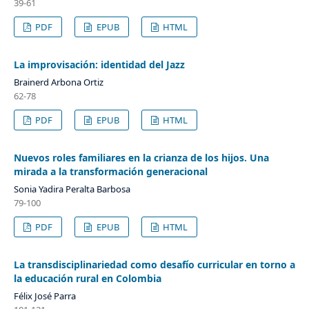
39-61
PDF
EPUB
HTML
La improvisación: identidad del Jazz
Brainerd Arbona Ortiz
62-78
PDF
EPUB
HTML
Nuevos roles familiares en la crianza de los hijos. Una
mirada a la transformación generacional
Sonia Yadira Peralta Barbosa
79-100
PDF
EPUB
HTML
La transdisciplinariedad como desafío curricular en torno a
la educación rural en Colombia
Félix José Parra