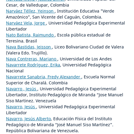
Cesar, de Valledupar, Colombia
Narváez Téllez, Yeinson
, Institución Educativa "Verde
Amazónico", San Vicente del Caguán, Colombia.
Narváez Vela, Jorge
, Universidad Pedagógica Experimental
Libertador
Nato Batista, Raimundo
, Escola pública estadual de
Teresina. Brasil
Nava Bastidas, Jeisson
, Liceo Bolivariano Ciudad de Valera
(Valera Edo. Trujillo).
Nava Contreras, Mariano
, Universidad de Los Andes
Navarrete Rodríguez, Erika
, Universidad Pedagógica
Nacional
Navarrete Sanabria, Fredy Alexander
, Escuela Normal
Superior de Charalá. Colombia
Navarro , Jesús
, Universidad Pedagógica Experimental
Libertador, Instituto Pedagógico de Miranda “Jose Manuel
Siso Martinez. Venezuela
Navarro, Jesús
, Universidad Pedagógica Experimental
Libertador
Navarro, Jesús Alberto
, Educación Física del Instituto
Pedagógico de Miranda “José Manuel Siso Martínez”.
República Bolivariana de Venezuela.