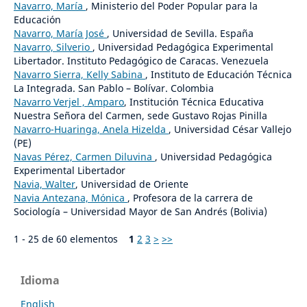
Navarro, María
, Ministerio del Poder Popular para la
Educación
Navarro, María José
, Universidad de Sevilla. España
Navarro, Silverio
, Universidad Pedagógica Experimental
Libertador. Instituto Pedagógico de Caracas. Venezuela
Navarro Sierra, Kelly Sabina
, Instituto de Educación Técnica
La Integrada. San Pablo – Bolívar. Colombia
Navarro Verjel , Amparo
, Institución Técnica Educativa
Nuestra Señora del Carmen, sede Gustavo Rojas Pinilla
Navarro-Huaringa, Anela Hizelda
, Universidad César Vallejo
(PE)
Navas Pérez, Carmen Diluvina
, Universidad Pedagógica
Experimental Libertador
Navia, Walter
, Universidad de Oriente
Navia Antezana, Mónica
, Profesora de la carrera de
Sociología – Universidad Mayor de San Andrés (Bolivia)
1 - 25 de 60 elementos
1
2
3
>
>>
Idioma
English