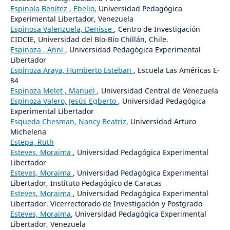
Espinola Benítez , Ebelio
, Universidad Pedagógica
Experimental Libertador, Venezuela
Espinosa Valenzuela, Denisse
, Centro de Investigación
CIDCIE, Universidad del Bío-Bío Chillán, Chile.
Espinoza , Anni
, Universidad Pedagógica Experimental
Libertador
Espinoza Araya, Humberto Esteban
, Escuela Las Américas E-
84
Espinoza Melet , Manuel
, Universidad Central de Venezuela
Espinoza Valero, Jesús Egberto
, Universidad Pedagógica
Experimental Libertador
Esqueda Chesman, Nancy Beatriz
, Universidad Arturo
Michelena
Estepa, Ruth
Esteves, Moraima
, Universidad Pedagógica Experimental
Libertador
Esteves, Moraima
, Universidad Pedagógica Experimental
Libertador, Instituto Pedagógico de Caracas
Esteves, Moraima
, Universidad Pedagógica Experimental
Libertador. Vicerrectorado de Investigación y Postgrado
Esteves, Moraima
, Universidad Pedagógica Experimental
Libertador, Venezuela