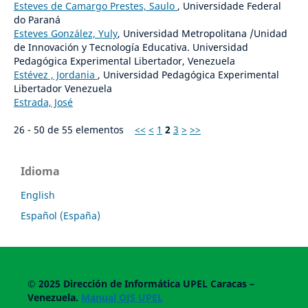
Esteves de Camargo Prestes, Saulo
, Universidade Federal
do Paraná
Esteves González, Yuly
, Universidad Metropolitana /Unidad
de Innovación y Tecnología Educativa. Universidad
Pedagógica Experimental Libertador, Venezuela
Estévez , Jordania
, Universidad Pedagógica Experimental
Libertador Venezuela
Estrada, José
26 - 50 de 55 elementos
<<
<
1
2
3
>
>>
Idioma
English
Español (España)
© 2025
Dirección de Informática UPEL
Caracas –
Venezuela.
Manual OJS UPEL