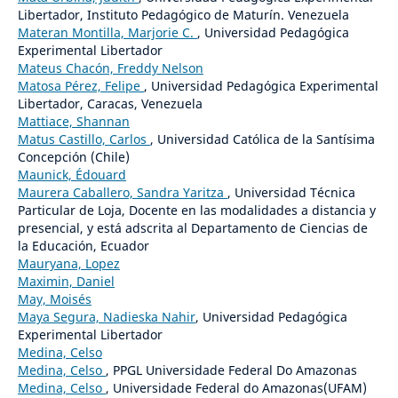
Libertador, Instituto Pedagógico de Maturín. Venezuela
Materan Montilla, Marjorie C.
, Universidad Pedagógica
Experimental Libertador
Mateus Chacón, Freddy Nelson
Matosa Pérez, Felipe
, Universidad Pedagógica Experimental
Libertador, Caracas, Venezuela
Mattiace, Shannan
Matus Castillo, Carlos
, Universidad Católica de la Santísima
Concepción (Chile)
Maunick, Édouard
Maurera Caballero, Sandra Yaritza
, Universidad Técnica
Particular de Loja, Docente en las modalidades a distancia y
presencial, y está adscrita al Departamento de Ciencias de
la Educación, Ecuador
Mauryana, Lopez
Maximin, Daniel
May, Moisés
Maya Segura, Nadieska Nahir
, Universidad Pedagógica
Experimental Libertador
Medina, Celso
Medina, Celso
, PPGL Universidade Federal Do Amazonas
Medina, Celso
, Universidade Federal do Amazonas(UFAM)