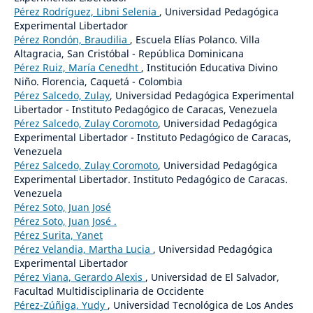
Pérez Rodríguez, Libni Selenia
, Universidad Pedagógica
Experimental Libertador
Pérez Rondón, Braudilia
, Escuela Elías Polanco. Villa
Altagracia, San Cristóbal - República Dominicana
Pérez Ruiz, María Cenedht
, Institución Educativa Divino
Niño. Florencia, Caquetá - Colombia
Pérez Salcedo, Zulay
, Universidad Pedagógica Experimental
Libertador - Instituto Pedagógico de Caracas, Venezuela
Pérez Salcedo, Zulay Coromoto
, Universidad Pedagógica
Experimental Libertador - Instituto Pedagógico de Caracas,
Venezuela
Pérez Salcedo, Zulay Coromoto
, Universidad Pedagógica
Experimental Libertador. Instituto Pedagógico de Caracas.
Venezuela
Pérez Soto, Juan José
Pérez Soto, Juan José .
Pérez Surita, Yanet
Pérez Velandia, Martha Lucia
, Universidad Pedagógica
Experimental Libertador
Pérez Viana, Gerardo Alexis
, Universidad de El Salvador,
Facultad Multidisciplinaria de Occidente
Pérez-Zúñiga, Yudy
, Universidad Tecnológica de Los Andes