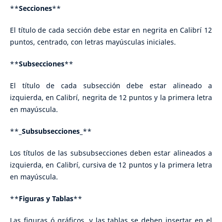
**
Secciones
**
El título de cada sección debe estar en negrita en Calibrí 12
puntos, centrado, con letras mayúsculas iniciales.
**
Subsecciones
**
El título de cada subsección debe estar alineado a
izquierda, en Calibrí, negrita de 12 puntos y la primera letra
en mayúscula.
**_
Subsubsecciones
_**
Los títulos de las subsubsecciones deben estar alineados a
izquierda, en Calibrí, cursiva de 12 puntos y la primera letra
en mayúscula.
**
Figuras y Tablas
**
Las figuras ó gráficos, y las tablas se deben insertar en el