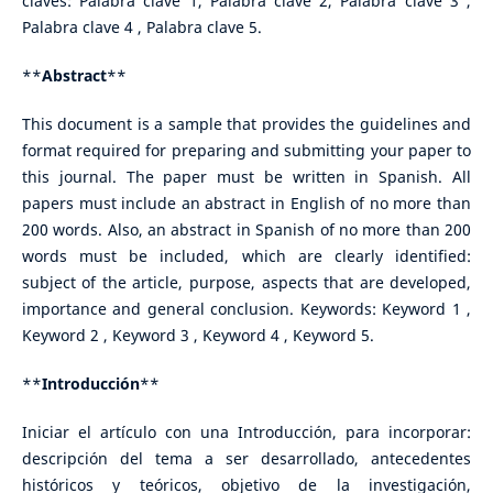
claves: Palabra clave 1, Palabra clave 2, Palabra clave 3 ,
Palabra clave 4 , Palabra clave 5.
**
Abstract
**
This document is a sample that provides the guidelines and
format required for preparing and submitting your paper to
this journal. The paper must be written in Spanish. All
papers must include an abstract in English of no more than
200 words. Also, an abstract in Spanish of no more than 200
words must be included, which are clearly identified:
subject of the article, purpose, aspects that are developed,
importance and general conclusion. Keywords: Keyword 1 ,
Keyword 2 , Keyword 3 , Keyword 4 , Keyword 5.
**
Introducción
**
Iniciar el artículo con una Introducción, para incorporar:
descripción del tema a ser desarrollado, antecedentes
históricos y teóricos, objetivo de la investigación,